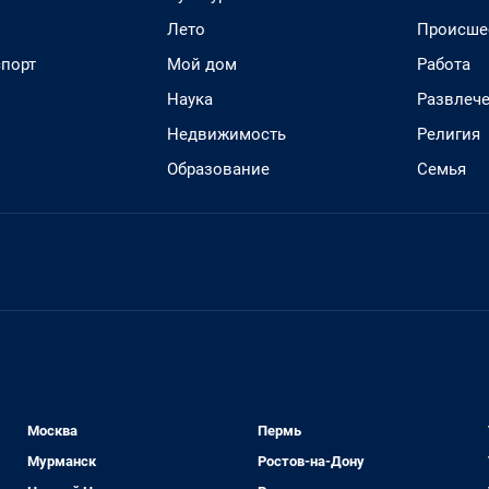
Лето
Происше
спорт
Мой дом
Работа
Наука
Развлеч
Недвижимость
Религия
Образование
Семья
Москва
Пермь
Мурманск
Ростов-на-Дону