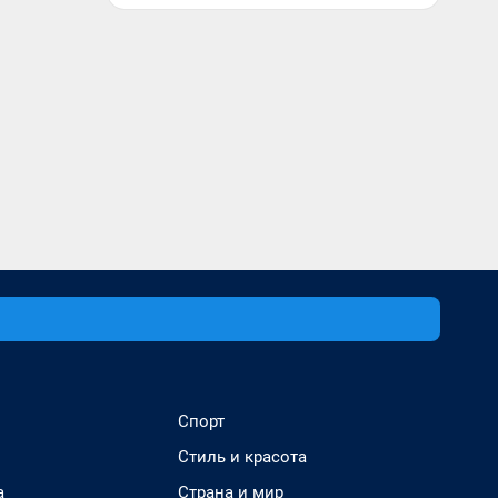
Спорт
Стиль и красота
а
Страна и мир