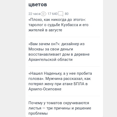
цветов
22 часа
17 640
80
«Плохо, как никогда до этого»:
таролог о судьбе Кузбасса и его
жителей в августе
«Вам зачем он?»: дизайнер из
Москвы за свои деньги
восстанавливает дом в деревне
Архангельской области
«Нашел Наденьку, а у нее пробита
голова». Мужчина рассказал, как
потерял жену при атаке БПЛА в
Архипо-Осиповке
Почему у томатов скручиваются
листья — три причины и решение
проблемы