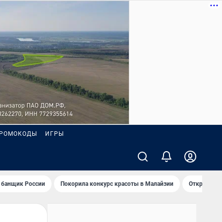
РОМОКОДЫ
ИГРЫ
 банщик России
Покорила конкурс красоты в Малайзии
Открыл нов