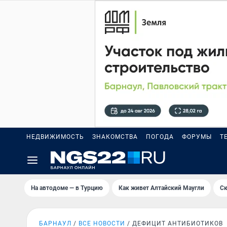
НЕДВИЖИМОСТЬ
ЗНАКОМСТВА
ПОГОДА
ФОРУМЫ
Т
На автодоме — в Турцию
Как живет Алтайский Маугли
Ск
БАРНАУЛ
ВСЕ НОВОСТИ
ДЕФИЦИТ АНТИБИОТИКОВ