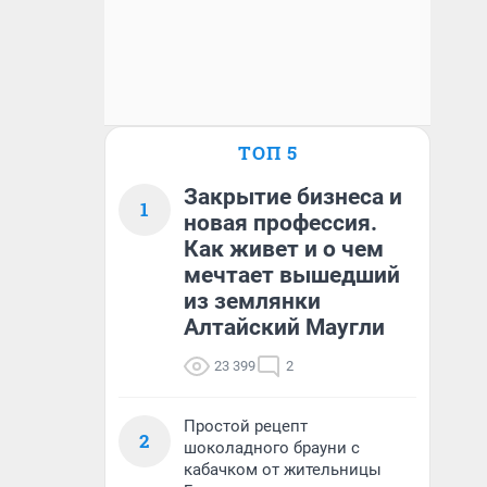
ТОП 5
Закрытие бизнеса и
1
новая профессия.
Как живет и о чем
мечтает вышедший
из землянки
Алтайский Маугли
23 399
2
Простой рецепт
2
шоколадного брауни с
кабачком от жительницы