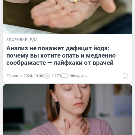
ЗДОРОВЬЕ
ЕДА
Анализ не покажет дефицит йода:
почему вы хотите спать и медленно
соображаете — лайфхаки от врачей
29 июня, 2024, 13:30
1 179
Обсудить