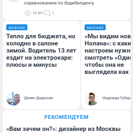
соревнованиях по бодибилдингу
16 561
1
МНЕНИЕ
МНЕНИЕ
Тепло для бюджета, но
«Мы видим нов
холодно в салоне
Нолана»: с каки
зимой. Водитель 13 лет
настроем нужн
ездит на электрокаре:
смотреть «Одис
плюсы и минусы
чтобы она не
выглядела как 
Денис Дедюхин
Надежда Губарь
РЕКОМЕНДУЕМ
«Вам зачем он?»: дизайнер из Москвы