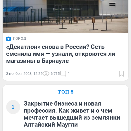
ГОРОД
«Декатлон» снова в России? Сеть
сменила имя — узнали, откроются ли
магазины в Барнауле
3 ноября, 2023, 12:25
6 715
1
ТОП 5
Закрытие бизнеса и новая
1
профессия. Как живет и о чем
мечтает вышедший из землянки
Алтайский Маугли