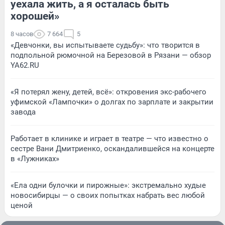
уехала жить, а я осталась быть
хорошей»
8 часов
7 664
5
«Девчонки, вы испытываете судьбу»: что творится в
подпольной рюмочной на Березовой в Рязани — обзор
YA62.RU
«Я потерял жену, детей, всё»: откровения экс-рабочего
уфимской «Лампочки» о долгах по зарплате и закрытии
завода
Работает в клинике и играет в театре — что известно о
сестре Вани Дмитриенко, оскандалившейся на концерте
в «Лужниках»
«Ела одни булочки и пирожные»: экстремально худые
новосибирцы — о своих попытках набрать вес любой
ценой