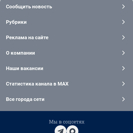
Сообщить новость
Рубрики
Реклама на сайте
О компании
Наши вакансии
Статистика канала в MAX
Все города сети
Мы в соцсетях