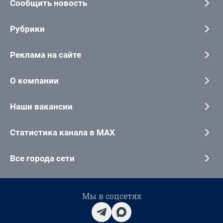
Сообщить новость
Рубрики
Реклама на сайте
О компании
Наши вакансии
Статистика канала в MAX
Все города сети
Мы в соцсетях