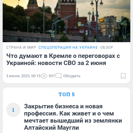
СТРАНА И МИР
СПЕЦОПЕРАЦИЯ НА УКРАИНЕ
ОБЗОР
Что думают в Кремле о переговорах с
Украиной: новости СВО за 2 июня
3 июня, 2023, 00:15
937
Обсудить
ТОП 5
Закрытие бизнеса и новая
1
профессия. Как живет и о чем
мечтает вышедший из землянки
Алтайский Маугли