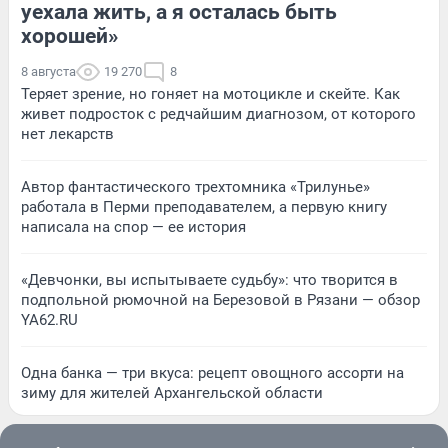
уехала жить, а я осталась быть
хорошей»
8 августа
19 270
8
Теряет зрение, но гоняет на мотоцикле и скейте. Как
живет подросток с редчайшим диагнозом, от которого
нет лекарств
Автор фантастического трехтомника «Трилунье»
работала в Перми преподавателем, а первую книгу
написала на спор — ее история
«Девчонки, вы испытываете судьбу»: что творится в
подпольной рюмочной на Березовой в Рязани — обзор
YA62.RU
Одна банка — три вкуса: рецепт овощного ассорти на
зиму для жителей Архангельской области