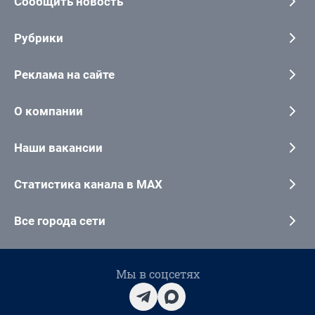
Сообщить новость
Рубрики
Реклама на сайте
О компании
Наши вакансии
Статистика канала в MAX
Все города сети
Мы в соцсетях