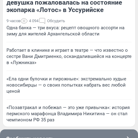
девушка пожаловалась на состояние
экопарка «Лотос» в Уссурийске
9 часов
4 094
Обсудить
Одна банка — три вкуса: рецепт овощного ассорти на
зиму для жителей Архангельской области
Работает в клинике и играет в театре — что известно о
сестре Вани Дмитриенко, оскандалившейся на концерте
в «Лужниках»
«Ела одни булочки и пирожные»: экстремально худые
новосибирцы — о своих попытках набрать вес любой
ценой
«Позавтракал и побежал — это уже привычка»: история
пермского марафонца Владимира Никитина — он стал
чемпионом РФ 35 раз