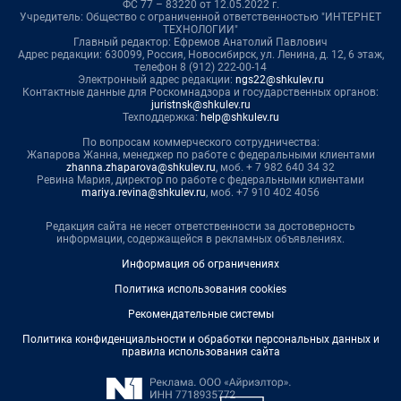
ФС 77 – 83220 от 12.05.2022 г.
Учредитель: Общество с ограниченной ответственностью "ИНТЕРНЕТ
ТЕХНОЛОГИИ"
Главный редактор: Ефремов Анатолий Павлович
Адрес редакции: 630099, Россия, Новосибирск, ул. Ленина, д. 12, 6 этаж,
телефон 8 (912) 222-00-14
Электронный адрес редакции:
ngs22@shkulev.ru
Контактные данные для Роскомнадзора и государственных органов:
juristnsk@shkulev.ru
Техподдержка:
help@shkulev.ru
По вопросам коммерческого сотрудничества:
Жапарова Жанна, менеджер по работе с федеральными клиентами
zhanna.zhaparova@shkulev.ru
, моб. + 7 982 640 34 32
Ревина Мария, директор по работе с федеральными клиентами
mariya.revina@shkulev.ru
, моб. +7 910 402 4056
Редакция сайта не несет ответственности за достоверность
информации, содержащейся в рекламных объявлениях.
Информация об ограничениях
Политика использования cookies
Рекомендательные системы
Политика конфиденциальности и обработки персональных данных и
правила использования сайта