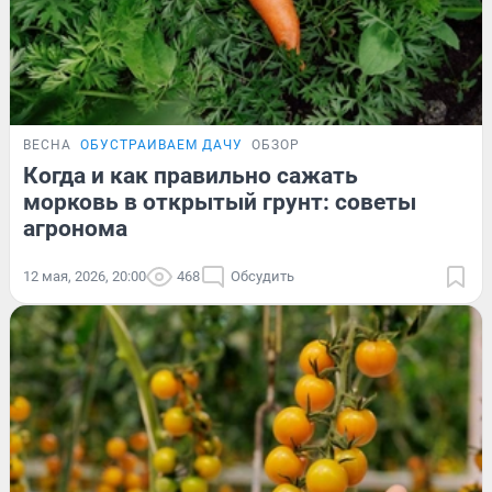
ВЕСНА
ОБУСТРАИВАЕМ ДАЧУ
ОБЗОР
Когда и как правильно сажать
морковь в открытый грунт: советы
агронома
12 мая, 2026, 20:00
468
Обсудить