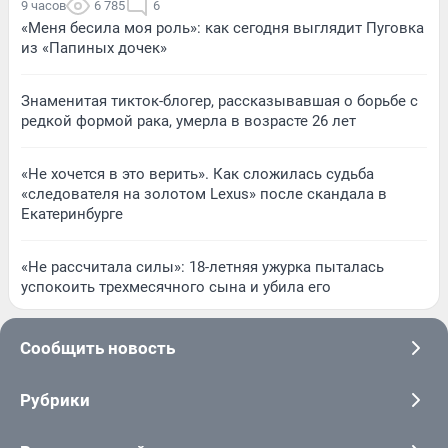
9 часов
6 785
6
«Меня бесила моя роль»: как сегодня выглядит Пуговка
из «Папиных дочек»
Знаменитая тикток-блогер, рассказывавшая о борьбе с
редкой формой рака, умерла в возрасте 26 лет
«Не хочется в это верить». Как сложилась судьба
«следователя на золотом Lexus» после скандала в
Екатеринбурге
«Не рассчитала силы»: 18-летняя ужурка пыталась
успокоить трехмесячного сына и убила его
Сообщить новость
Рубрики