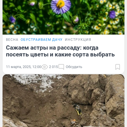
ВЕСНА
ОБУСТРАИВАЕМ ДАЧУ
ИНСТРУКЦИЯ
Сажаем астры на рассаду: когда
посеять цветы и какие сорта выбрать
11 марта, 2025, 12:00
2 015
Обсудить