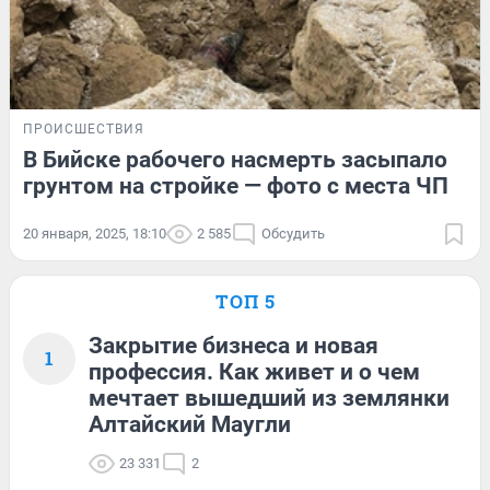
ПРОИСШЕСТВИЯ
В Бийске рабочего насмерть засыпало
грунтом на стройке — фото с места ЧП
20 января, 2025, 18:10
2 585
Обсудить
ТОП 5
Закрытие бизнеса и новая
1
профессия. Как живет и о чем
мечтает вышедший из землянки
Алтайский Маугли
23 331
2