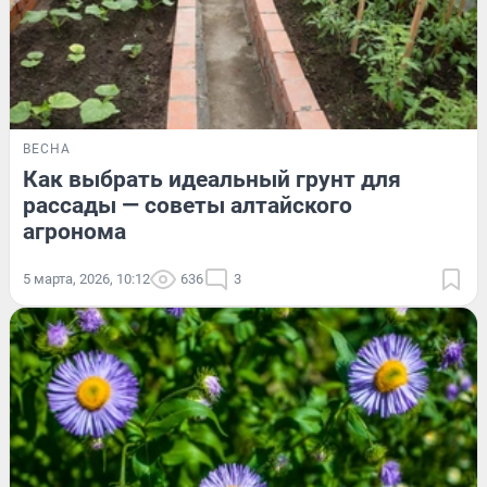
ВЕСНА
Как выбрать идеальный грунт для
рассады — советы алтайского
агронома
5 марта, 2026, 10:12
636
3