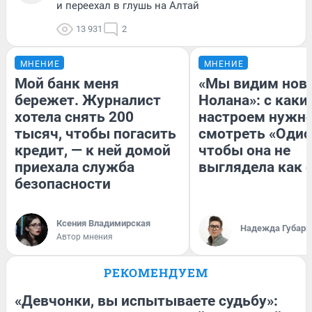
и переехал в глушь на Алтай
13 931
2
МНЕНИЕ
МНЕНИЕ
Мой банк меня
«Мы видим нов
бережет. Журналист
Нолана»: с каки
хотела снять 200
настроем нужн
тысяч, чтобы погасить
смотреть «Одис
кредит, — к ней домой
чтобы она не
приехала служба
выглядела как 
безопасности
Ксения Владимирская
Надежда Губарь
Автор мнения
РЕКОМЕНДУЕМ
«Девчонки, вы испытываете судьбу»: