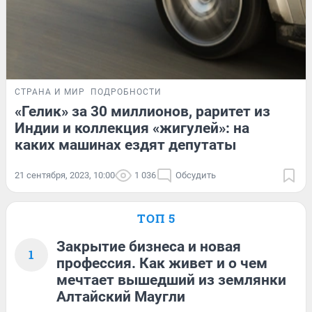
СТРАНА И МИР
ПОДРОБНОСТИ
«Гелик» за 30 миллионов, раритет из
Индии и коллекция «жигулей»: на
каких машинах ездят депутаты
21 сентября, 2023, 10:00
1 036
Обсудить
ТОП 5
Закрытие бизнеса и новая
1
профессия. Как живет и о чем
мечтает вышедший из землянки
Алтайский Маугли