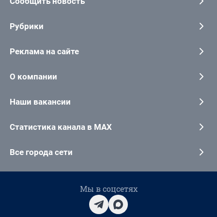
Сообщить новость
Рубрики
Реклама на сайте
О компании
Наши вакансии
Статистика канала в MAX
Все города сети
Мы в соцсетях