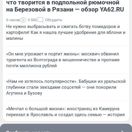
что творится в подпольной рюмочной
на Березовой в Рязани — обзор YA62.RU
6 часов
3 500
Обсудить
Не нужно выбрасывать и сжигать ботву помидоров и
картофеля! Как я нашла лучшее удобрение для яблони и
малины
«Он мне угрожает и портит жизнь»: москвич обвинил
турагента из Волгограда в мошенничестве и пропаже
почти миллиона рублей
«Нам не хотелось популярности». Бабушки из уральской
глубинки стали звездами соцсетей — они покорили
Агутина и Бузову
«Мечтал о большой жизни»: иностранец из Камеруна
переехал в Ярославль и создал здесь семью — история