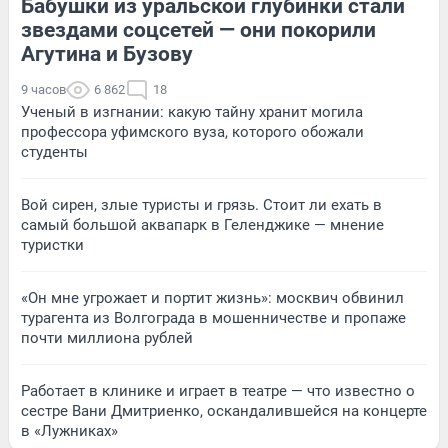
Бабушки из уральской глубинки стали
звездами соцсетей — они покорили
Агутина и Бузову
9 часов
6 862
18
Ученый в изгнании: какую тайну хранит могила
профессора уфимского вуза, которого обожали
студенты
Вой сирен, злые туристы и грязь. Стоит ли ехать в
самый большой аквапарк в Геленджике — мнение
туристки
«Он мне угрожает и портит жизнь»: москвич обвинил
турагента из Волгограда в мошенничестве и пропаже
почти миллиона рублей
Работает в клинике и играет в театре — что известно о
сестре Вани Дмитриенко, оскандалившейся на концерте
в «Лужниках»