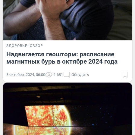
ЗДОРОВЬЕ
ОБЗОР
Надвигается геошторм: расписание
магнитных бурь в октябре 2024 года
3 октября, 2024, 06:00
1 681
Обсудить