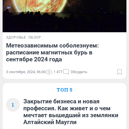
ЗДОРОВЬЕ
ОБЗОР
Метеозависимым соболезнуем:
расписание магнитных бурь в
сентябре 2024 года
3 сентября, 2024, 06:00
1 477
Обсудить
ТОП 5
Закрытие бизнеса и новая
1
профессия. Как живет и о чем
мечтает вышедший из землянки
Алтайский Маугли