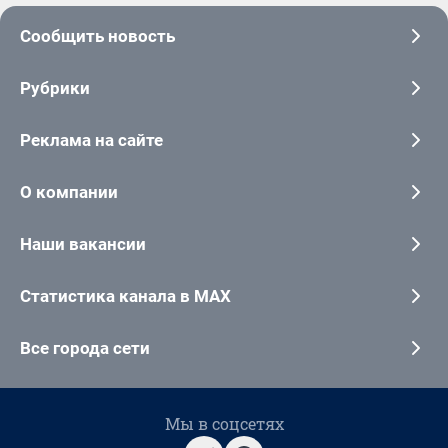
Сообщить новость
Рубрики
Реклама на сайте
О компании
Наши вакансии
Статистика канала в MAX
Все города сети
Мы в соцсетях