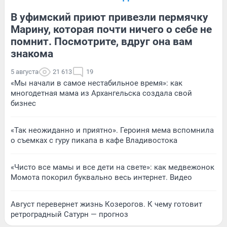
В уфимский приют привезли пермячку
Марину, которая почти ничего о себе не
помнит. Посмотрите, вдруг она вам
знакома
5 августа
21 613
19
«Мы начали в самое нестабильное время»: как
многодетная мама из Архангельска создала свой
бизнес
«Так неожиданно и приятно». Героиня мема вспомнила
о съемках с гуру пикапа в кафе Владивостока
«Чисто все мамы и все дети на свете»: как медвежонок
Момота покорил буквально весь интернет. Видео
Август перевернет жизнь Козерогов. К чему готовит
ретроградный Сатурн — прогноз