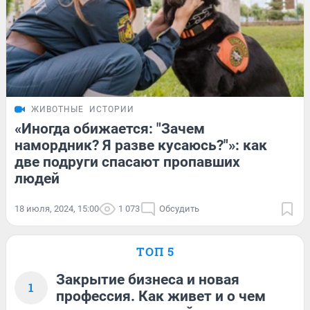
ЖИВОТНЫЕ
ИСТОРИИ
«Иногда обижается: "Зачем
намордник? Я разве кусаюсь?"»: как
две подруги спасают пропавших
людей
18 июля, 2024, 15:00
1 073
Обсудить
ТОП 5
Закрытие бизнеса и новая
1
профессия. Как живет и о чем