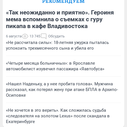
РЕКОМЕНДУЕМ
«Так неожиданно и приятно». Героиня
мема вспомнила о съемках с гуру
пикапа в кафе Владивостока
6 августа
13 745
Обсудить
«Не рассчитала силы»: 18-летняя ужурка пыталась
успокоить трехмесячного сына и убила его
«Четыре месяца больничных»: в Ярославле
автомобилист изувечил пассажира «Яавтобуса»
«Нашел Наденьку, а у нее пробита голова». Мужчина
рассказал, как потерял жену при атаке БПЛА в Архипо-
Осиповке
«Не хочется в это верить». Как сложилась судьба
«следователя на золотом Lexus» после скандала в
Екатеринбурге