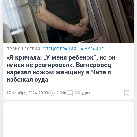
ПРОИСШЕСТВИЯ
СПЕЦОПЕРАЦИЯ НА УКРАИНЕ
«Я кричала: „У меня ребенок“, но он
никак не реагировал». Вагнеровец
изрезал ножом женщину в Чите и
избежал суда
17 октября, 2024, 23:30
2 060
Обсудить