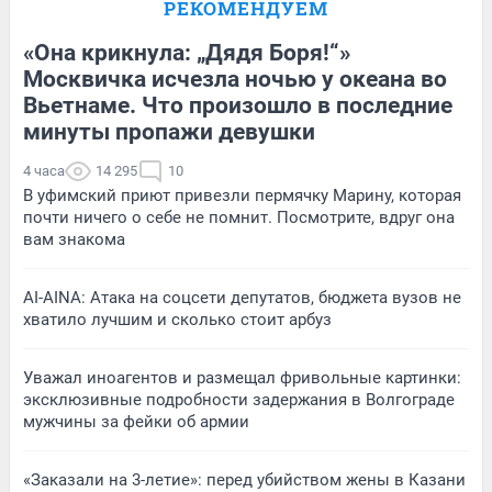
РЕКОМЕНДУЕМ
«Она крикнула: „Дядя Боря!“»
Москвичка исчезла ночью у океана во
Вьетнаме. Что произошло в последние
минуты пропажи девушки
4 часа
14 295
10
В уфимский приют привезли пермячку Марину, которая
почти ничего о себе не помнит. Посмотрите, вдруг она
вам знакома
AI-AINA: Атака на соцсети депутатов, бюджета вузов не
хватило лучшим и сколько стоит арбуз
Уважал иноагентов и размещал фривольные картинки:
эксклюзивные подробности задержания в Волгограде
мужчины за фейки об армии
«Заказали на 3-летие»: перед убийством жены в Казани