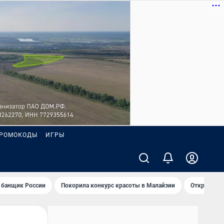
РОМОКОДЫ
ИГРЫ
 банщик России
Покорила конкурс красоты в Малайзии
Открыл нов