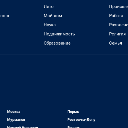
Лето
Происше
спорт
Мой дом
Работа
Наука
Развлеч
Недвижимость
Религия
Образование
Семья
Москва
Пермь
Мурманск
Ростов-на-Дону
Нижний Новгород
Рязань