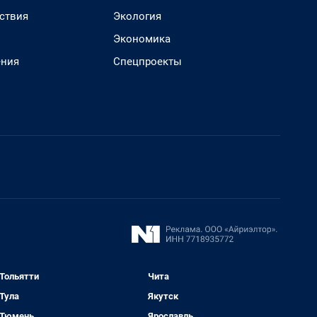
ствия
Экология
Экономика
ения
Спецпроекты
Тольятти
Чита
Тула
Якутск
Тюмень
Ярославль