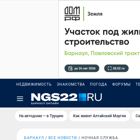
НЕДВИЖИМОСТЬ
ЗНАКОМСТВА
ПОГОДА
ФОРУМЫ
Т
На автодоме — в Турцию
Как живет Алтайский Маугли
Ск
БАРНАУЛ
ВСЕ НОВОСТИ
НОЧНАЯ СЛУЖБА