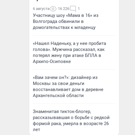
6 августа
16 226
1
Участницу шоу «Мама в 16» из
Волгограда обвинили в
домогательствах к младенцу
«Нашел Наденьку, а у нее пробита
голова». Мужчина рассказал, как
потерял жену при атаке БПЛА в
Архипо-Осиповке
«Вам зачем он?»: дизайнер из
Москвы за свои деньги
восстанавливает дом в деревне
Архангельской области
Знаменитая тикток-блогер,
рассказывавшая о борьбе с редкой
формой рака, умерла в возрасте 26
лет