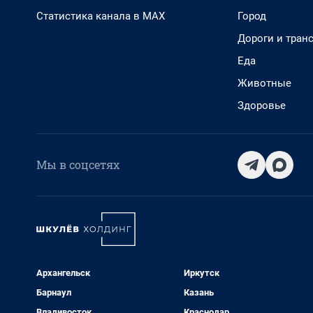
Статистика канала в MAX
Город
Дороги и тран
Еда
Животные
Здоровье
Мы в соцсетях
Архангельск
Иркутск
Барнаул
Казань
Владивосток
Краснодар