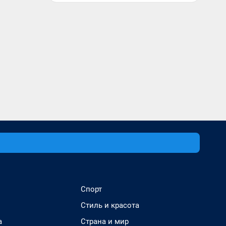
Спорт
Стиль и красота
а
Страна и мир