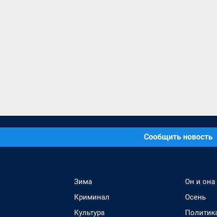
Сообщить новость
Зима
Он и она
Криминал
Осень
Культура
Политик