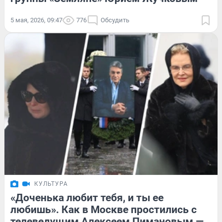
5 мая, 2026, 09:47
776
Обсудить
КУЛЬТУРА
«Доченька любит тебя, и ты ее
любишь». Как в Москве простились с
телеведущим Алексеем Пимановым —