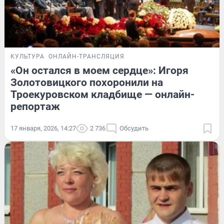
КУЛЬТУРА
ОНЛАЙН-ТРАНСЛЯЦИЯ
«Он остался в моем сердце»: Игоря
Золотовицкого похоронили на
Троекуровском кладбище — онлайн-
репортаж
17 января, 2026, 14:27
2 736
Обсудить