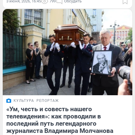
3 июня, 2026, 16:45
799
Обсудить
КУЛЬТУРА
РЕПОРТАЖ
«Ум, честь и совесть нашего
телевидения»: как проводили в
последний путь легендарного
журналиста Владимира Молчанова