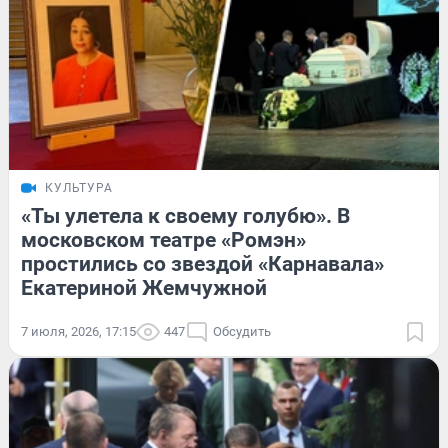
КУЛЬТУРА
«Ты улетела к своему голубю». В
московском театре «Ромэн»
простились со звездой «Карнавала»
Екатериной Жемчужной
7 июля, 2026, 17:15
447
Обсудить