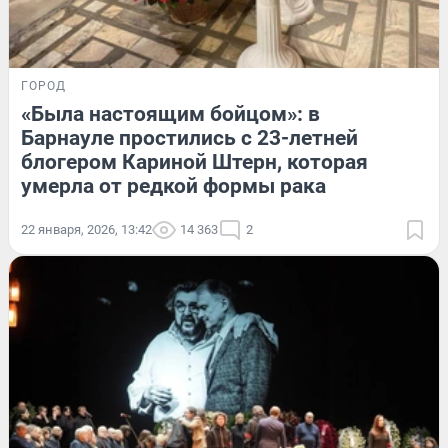
ГОРОД
«Была настоящим бойцом»: в
Барнауле простились с 23-летней
блогером Кариной Штерн, которая
умерла от редкой формы рака
22 января, 2026, 13:42
14 363
2