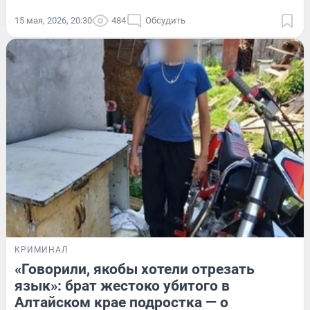
15 мая, 2026, 20:30
484
Обсудить
КРИМИНАЛ
«Говорили, якобы хотели отрезать
язык»: брат жестоко убитого в
Алтайском крае подростка — о