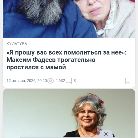
КУЛЬТУРА
«Я прошу вас всех помолиться за нее»:
Максим Фадеев трогательно
простился с мамой
12 января, 2026, 20:20
2 632
3