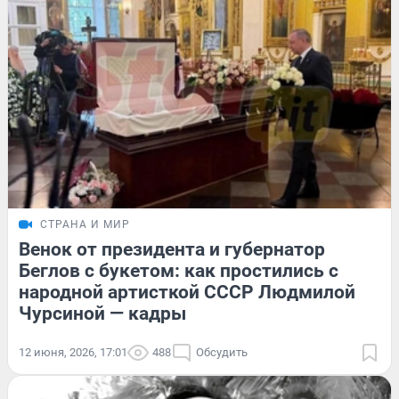
СТРАНА И МИР
Венок от президента и губернатор
Беглов с букетом: как простились с
народной артисткой СССР Людмилой
Чурсиной — кадры
12 июня, 2026, 17:01
488
Обсудить