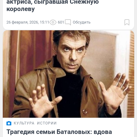
актриса, сыгравшая Снежную
королеву
26 февраля, 2026, 15:11
601
Обсудить
КУЛЬТУРА
ИСТОРИИ
Трагедия семьи Баталовых: вдова