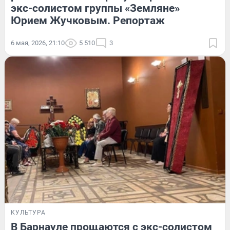
экс-солистом группы «Земляне»
Юрием Жучковым. Репортаж
6 мая, 2026, 21:10
5 510
3
КУЛЬТУРА
В Барнауле прощаются с экс-солистом