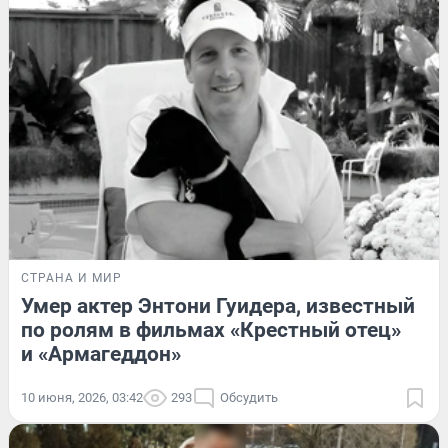
СТРАНА И МИР
Умер актер Энтони Гуидера, известный
по ролям в фильмах «Крестный отец»
и «Армагеддон»
10 июня, 2026, 03:42
293
Обсудить