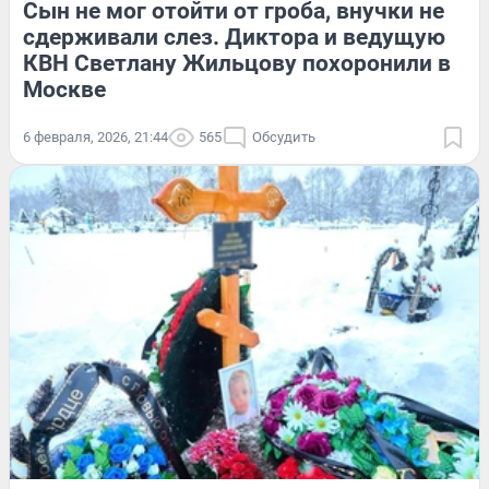
Сын не мог отойти от гроба, внучки не
сдерживали слез. Диктора и ведущую
КВН Светлану Жильцову похоронили в
Москве
6 февраля, 2026, 21:44
565
Обсудить