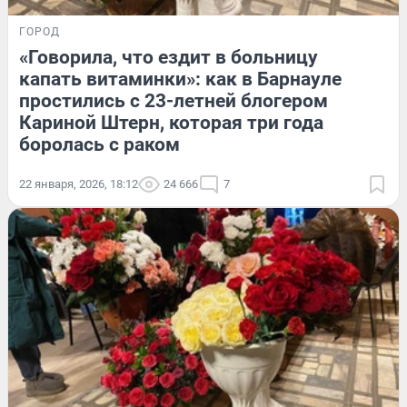
ГОРОД
«Говорила, что ездит в больницу
капать витаминки»: как в Барнауле
простились с 23-летней блогером
Кариной Штерн, которая три года
боролась с раком
22 января, 2026, 18:12
24 666
7