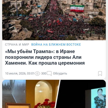
СТРАНА И МИР
ВОЙНА НА БЛИЖНЕМ ВОСТОКЕ
«Мы убьём Трампа»: в Иране
похоронили лидера страны Али
Хаменеи. Как прошла церемония
10 июля, 2026, 03:01
300
Обсудить