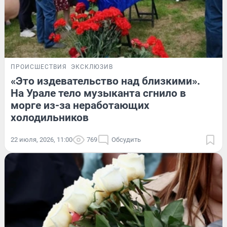
ПРОИСШЕСТВИЯ
ЭКСКЛЮЗИВ
«Это издевательство над близкими».
На Урале тело музыканта сгнило в
морге из-за неработающих
холодильников
22 июля, 2026, 11:00
769
Обсудить