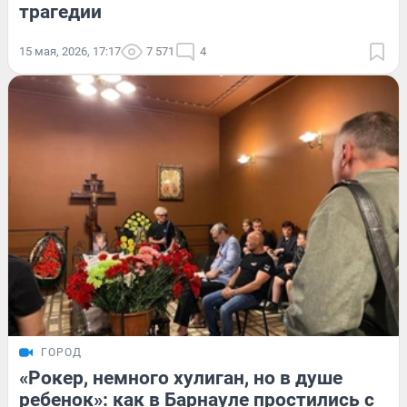
трагедии
15 мая, 2026, 17:17
7 571
4
ГОРОД
«Рокер, немного хулиган, но в душе
ребенок»: как в Барнауле простились с