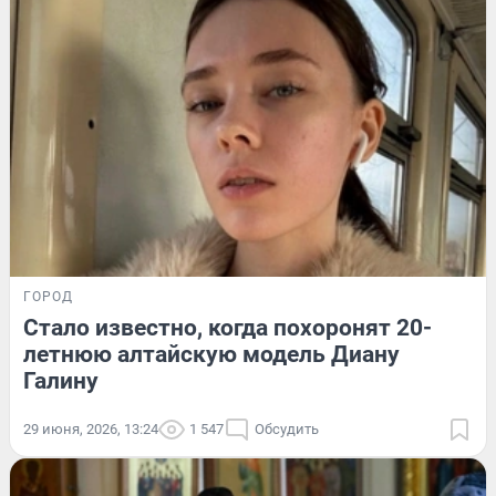
ГОРОД
Стало известно, когда похоронят 20-
летнюю алтайскую модель Диану
Галину
29 июня, 2026, 13:24
1 547
Обсудить