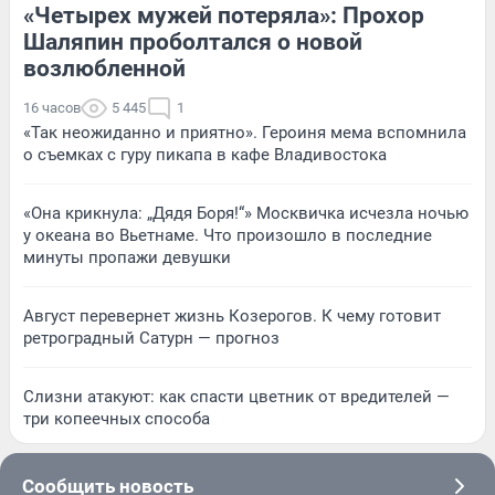
«Четырех мужей потеряла»: Прохор
Шаляпин проболтался о новой
возлюбленной
16 часов
5 445
1
«Так неожиданно и приятно». Героиня мема вспомнила
о съемках с гуру пикапа в кафе Владивостока
«Она крикнула: „Дядя Боря!“» Москвичка исчезла ночью
у океана во Вьетнаме. Что произошло в последние
минуты пропажи девушки
Август перевернет жизнь Козерогов. К чему готовит
ретроградный Сатурн — прогноз
Слизни атакуют: как спасти цветник от вредителей —
три копеечных способа
Сообщить новость