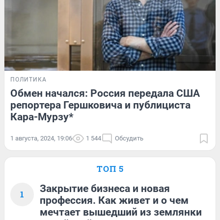
ПОЛИТИКА
Обмен начался: Россия передала США
репортера Гершковича и публициста
Кара-Мурзу*
1 августа, 2024, 19:06
1 544
Обсудить
ТОП 5
Закрытие бизнеса и новая
1
профессия. Как живет и о чем
мечтает вышедший из землянки