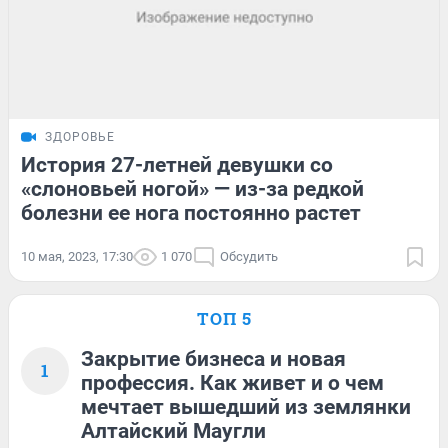
ЗДОРОВЬЕ
История 27-летней девушки со
«слоновьей ногой» — из-за редкой
болезни ее нога постоянно растет
10 мая, 2023, 17:30
1 070
Обсудить
ТОП 5
Закрытие бизнеса и новая
1
профессия. Как живет и о чем
мечтает вышедший из землянки
Алтайский Маугли