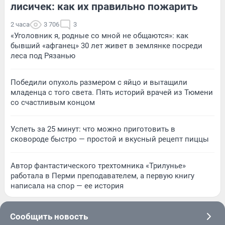
лисичек: как их правильно пожарить
2 часа
3 706
3
«Уголовник я, родные со мной не общаются»: как
бывший «афганец» 30 лет живет в землянке посреди
леса под Рязанью
Победили опухоль размером с яйцо и вытащили
младенца с того света. Пять историй врачей из Тюмени
со счастливым концом
Успеть за 25 минут: что можно приготовить в
сковороде быстро — простой и вкусный рецепт пиццы
Автор фантастического трехтомника «Трилунье»
работала в Перми преподавателем, а первую книгу
написала на спор — ее история
Сообщить новость