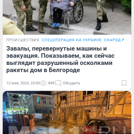
ПРОИСШЕСТВИЯ
СПЕЦОПЕРАЦИЯ НА УКРАИНЕ
СНАРЯД РАЗР
Завалы, перевернутые машины и
эвакуация. Показываем, как сейчас
выглядит разрушенный осколками
ракеты дом в Белгороде
12 мая, 2024, 23:00
849
Обсудить