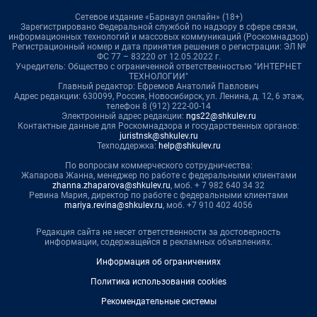
Сетевое издание «Барнаул онлайн» (18+)
Зарегистрировано Федеральной службой по надзору в сфере связи,
информационных технологий и массовых коммуникаций (Роскомнадзор)
Регистрационный номер и дата принятия решения о регистрации: ЭЛ №
ФС 77 – 83220 от 12.05.2022 г.
Учредитель: Общество с ограниченной ответственностью "ИНТЕРНЕТ
ТЕХНОЛОГИИ"
Главный редактор: Ефремов Анатолий Павлович
Адрес редакции: 630099, Россия, Новосибирск, ул. Ленина, д. 12, 6 этаж,
телефон 8 (912) 222-00-14
Электронный адрес редакции:
ngs22@shkulev.ru
Контактные данные для Роскомнадзора и государственных органов:
juristnsk@shkulev.ru
Техподдержка:
help@shkulev.ru
По вопросам коммерческого сотрудничества:
Жапарова Жанна, менеджер по работе с федеральными клиентами
zhanna.zhaparova@shkulev.ru
, моб. + 7 982 640 34 32
Ревина Мария, директор по работе с федеральными клиентами
mariya.revina@shkulev.ru
, моб. +7 910 402 4056
Редакция сайта не несет ответственности за достоверность
информации, содержащейся в рекламных объявлениях.
Информация об ограничениях
Политика использования cookies
Рекомендательные системы