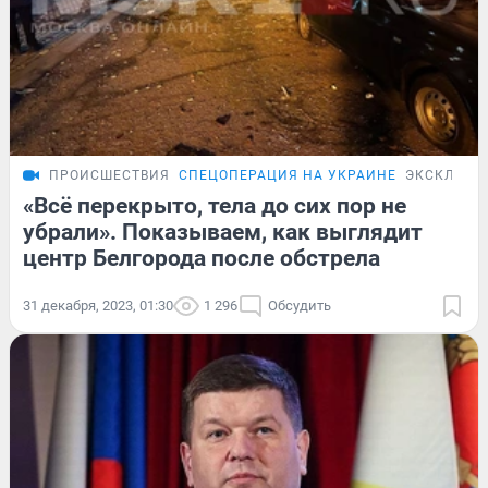
ПРОИСШЕСТВИЯ
СПЕЦОПЕРАЦИЯ НА УКРАИНЕ
ЭКСКЛЮЗИ
«Всё перекрыто, тела до сих пор не
убрали». Показываем, как выглядит
центр Белгорода после обстрела
31 декабря, 2023, 01:30
1 296
Обсудить