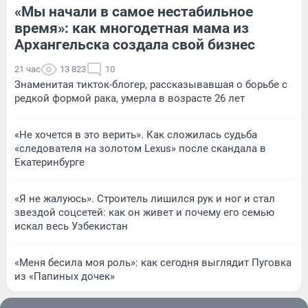
«Мы начали в самое нестабильное
время»: как многодетная мама из
Архангельска создала свой бизнес
21 час
13 823
10
Знаменитая тикток-блогер, рассказывавшая о борьбе с
редкой формой рака, умерла в возрасте 26 лет
«Не хочется в это верить». Как сложилась судьба
«следователя на золотом Lexus» после скандала в
Екатеринбурге
«Я не жалуюсь». Строитель лишился рук и ног и стал
звездой соцсетей: как он живет и почему его семью
искал весь Узбекистан
«Меня бесила моя роль»: как сегодня выглядит Пуговка
из «Папиных дочек»