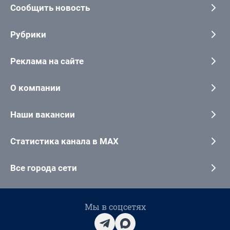
Сообщить новость
Рубрики
Реклама на сайте
О компании
Наши вакансии
Статистика канала в MAX
Все города сети
Мы в соцсетях