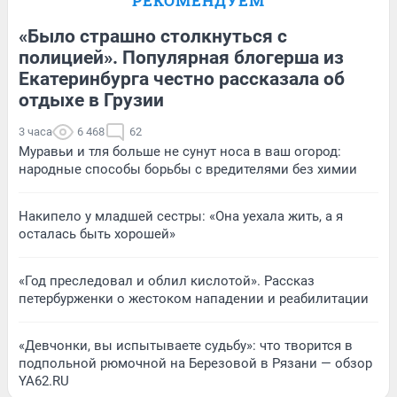
РЕКОМЕНДУЕМ
«Было страшно столкнуться с
полицией». Популярная блогерша из
Екатеринбурга честно рассказала об
отдыхе в Грузии
3 часа
6 468
62
Муравьи и тля больше не сунут носа в ваш огород:
народные способы борьбы с вредителями без химии
Накипело у младшей сестры: «Она уехала жить, а я
осталась быть хорошей»
«Год преследовал и облил кислотой». Рассказ
петербурженки о жестоком нападении и реабилитации
«Девчонки, вы испытываете судьбу»: что творится в
подпольной рюмочной на Березовой в Рязани — обзор
YA62.RU