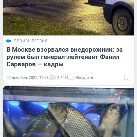
ПРОИСШЕСТВИЯ
В Москве взорвался внедорожник: за
рулем был генерал-лейтенант Фанил
Сарваров — кадры
22 декабря, 2025, 14:03
2 446
Обсудить