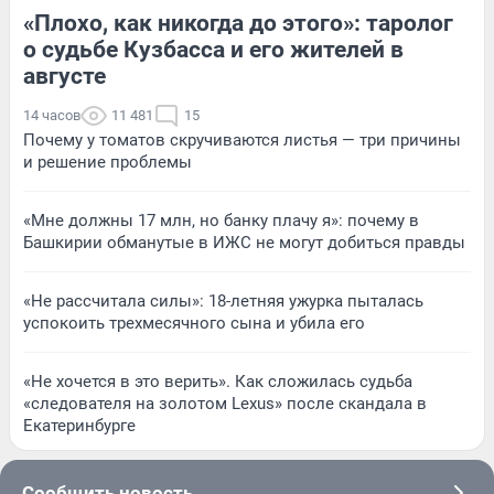
«Плохо, как никогда до этого»: таролог
о судьбе Кузбасса и его жителей в
августе
14 часов
11 481
15
Почему у томатов скручиваются листья — три причины
и решение проблемы
«Мне должны 17 млн, но банку плачу я»: почему в
Башкирии обманутые в ИЖС не могут добиться правды
«Не рассчитала силы»: 18-летняя ужурка пыталась
успокоить трехмесячного сына и убила его
«Не хочется в это верить». Как сложилась судьба
«следователя на золотом Lexus» после скандала в
Екатеринбурге
Сообщить новость