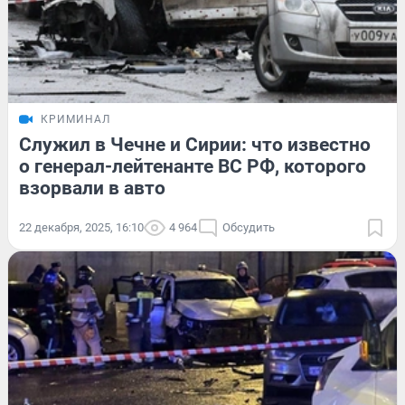
КРИМИНАЛ
Служил в Чечне и Сирии: что известно
о генерал-лейтенанте ВС РФ, которого
взорвали в авто
22 декабря, 2025, 16:10
4 964
Обсудить