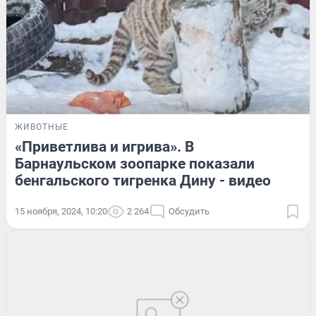
ЖИВОТНЫЕ
«Приветлива и игрива». В
Барнаульском зоопарке показали
бенгальского тигренка Дину - видео
15 ноября, 2024, 10:20
2 264
Обсудить