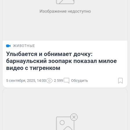
ЖИВОТНЫЕ
Улыбается и обнимает дочку:
барнаульский зоопарк показал милое
видео с тигренком
5 сентября, 2025, 14:00
2 599
Обсудить