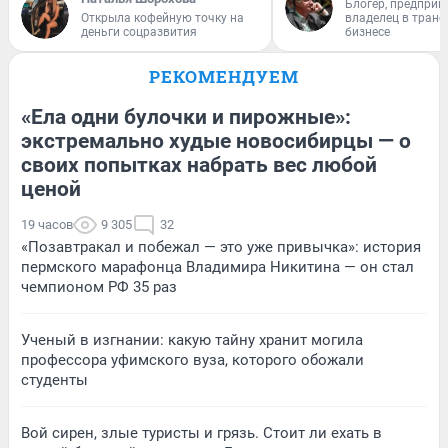
Блогер, предприн
Открыла кофейную точку на
владелец в тран
деньги соцразвития
бизнесе
РЕКОМЕНДУЕМ
«Ела одни булочки и пирожные»:
экстремально худые новосибирцы — о
своих попытках набрать вес любой
ценой
19 часов
9 305
32
«Позавтракал и побежал — это уже привычка»: история
пермского марафонца Владимира Никитина — он стал
чемпионом РФ 35 раз
Ученый в изгнании: какую тайну хранит могила
профессора уфимского вуза, которого обожали
студенты
Вой сирен, злые туристы и грязь. Стоит ли ехать в