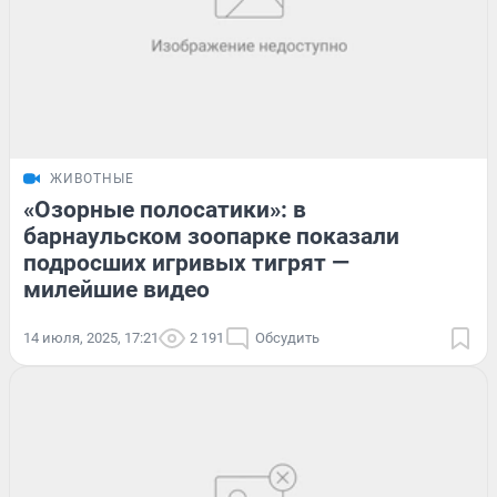
ЖИВОТНЫЕ
«Озорные полосатики»: в
барнаульском зоопарке показали
подросших игривых тигрят —
милейшие видео
14 июля, 2025, 17:21
2 191
Обсудить