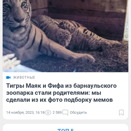
ЖИВОТНЫЕ
Тигры Маяк и Фифа из барнаульского
зоопарка стали родителями: мы
сделали из их фото подборку мемов
14 ноября, 2023, 16:18
2 589
Обсудить
ТОП 5