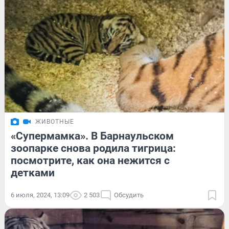
ЖИВОТНЫЕ
«Супермамка». В Барнаульском
зоопарке снова родила тигрица:
посмотрите, как она нежится с
детками
6 июля, 2024, 13:09
2 503
Обсудить