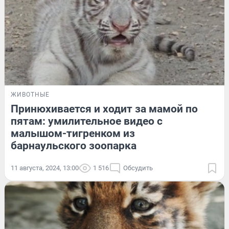
ЖИВОТНЫЕ
Принюхивается и ходит за мамой по
пятам: умилительное видео с
малышом-тигренком из
барнаульского зоопарка
11 августа, 2024, 13:00
1 516
Обсудить