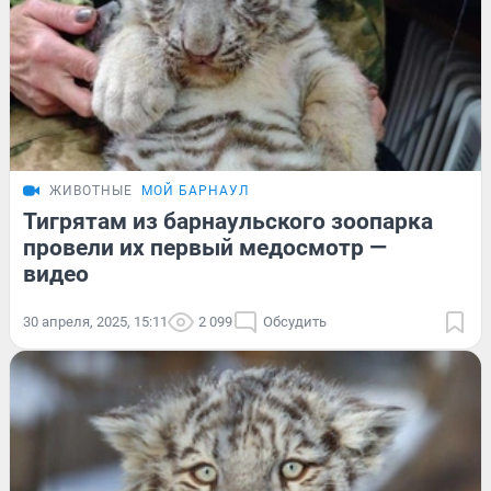
ЖИВОТНЫЕ
МОЙ БАРНАУЛ
Тигрятам из барнаульского зоопарка
провели их первый медосмотр —
видео
30 апреля, 2025, 15:11
2 099
Обсудить