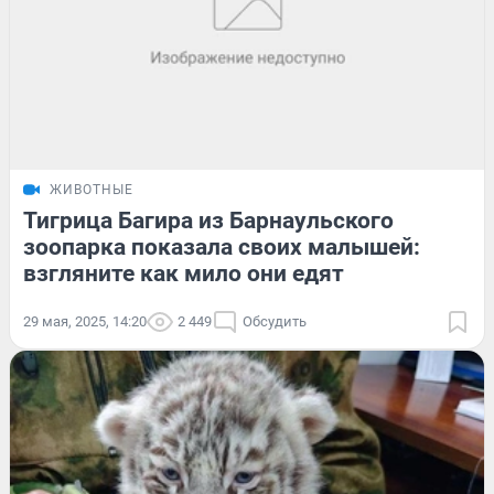
ЖИВОТНЫЕ
Тигрица Багира из Барнаульского
зоопарка показала своих малышей:
взгляните как мило они едят
29 мая, 2025, 14:20
2 449
Обсудить