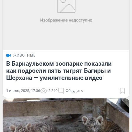
ЖИВОТНЫЕ
В Барнаульском зоопарке показали
как подросли пять тигрят Багиры и
Шерхана — умилительные видео
1 июля, 2025, 17:36
2 240
Обсудить