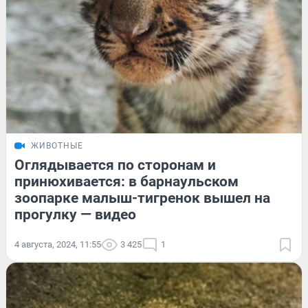
ЖИВОТНЫЕ
Оглядывается по сторонам и
принюхивается: в барнаульском
зоопарке малыш-тигренок вышел на
прогулку — видео
4 августа, 2024, 11:55
3 425
1