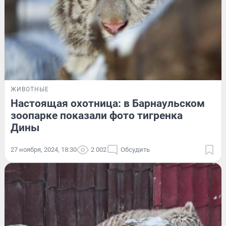
ЖИВОТНЫЕ
Настоящая охотница: в Барнаульском
зоопарке показали фото тигренка
Дины
27 ноября, 2024, 18:30
2 002
Обсудить