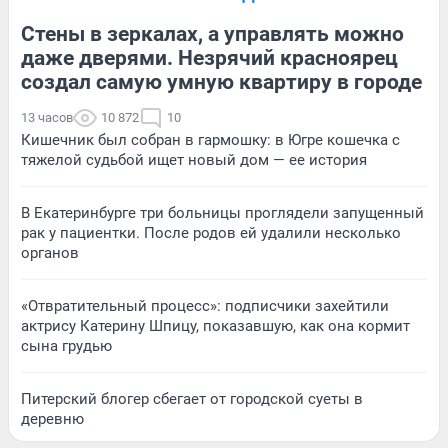
Стены в зеркалах, а управлять можно
даже дверями. Незрячий красноярец
создал самую умную квартиру в городе
13 часов
10 872
10
Кишечник был собран в гармошку: в Югре кошечка с
тяжелой судьбой ищет новый дом — ее история
В Екатеринбурге три больницы проглядели запущенный
рак у пациентки. После родов ей удалили несколько
органов
«Отвратительный процесс»: подписчики захейтили
актрису Катерину Шпицу, показавшую, как она кормит
сына грудью
Питерский блогер сбегает от городской суеты в
деревню