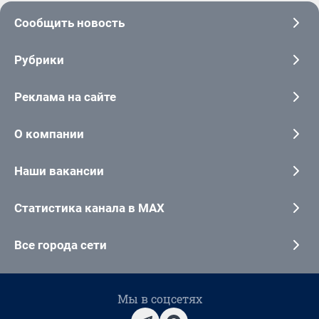
Сообщить новость
Рубрики
Реклама на сайте
О компании
Наши вакансии
Статистика канала в MAX
Все города сети
Мы в соцсетях