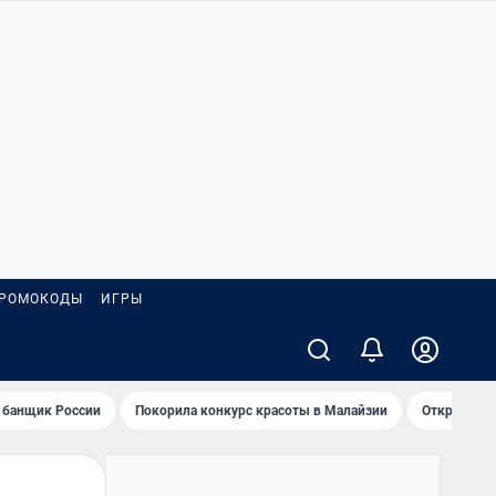
РОМОКОДЫ
ИГРЫ
 банщик России
Покорила конкурс красоты в Малайзии
Открыл нов