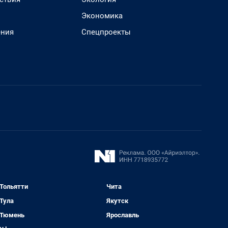
Экономика
ения
Спецпроекты
Тольятти
Чита
Тула
Якутск
Тюмень
Ярославль