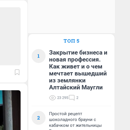
ТОП 5
Закрытие бизнеса и
1
новая профессия.
Как живет и о чем
мечтает вышедший
из землянки
Алтайский Маугли
23 295
2
Простой рецепт
2
шоколадного брауни с
кабачком от жительницы