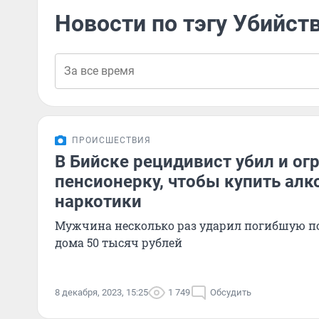
Новости по тэгу Убийст
ПРОИСШЕСТВИЯ
В Бийске рецидивист убил и ог
пенсионерку, чтобы купить алк
наркотики
Мужчина несколько раз ударил погибшую по
дома 50 тысяч рублей
8 декабря, 2023, 15:25
1 749
Обсудить