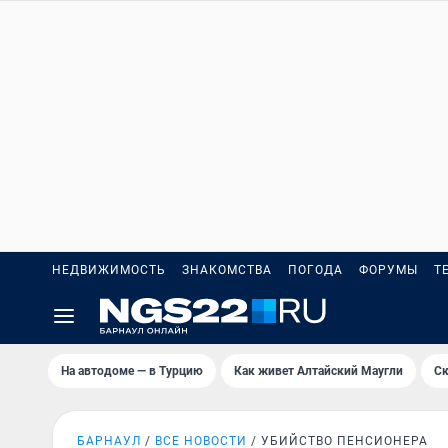
НЕДВИЖИМОСТЬ
ЗНАКОМСТВА
ПОГОДА
ФОРУМЫ
Т
На автодоме — в Турцию
Как живет Алтайский Маугли
Ск
БАРНАУЛ
ВСЕ НОВОСТИ
УБИЙСТВО ПЕНСИОНЕРА