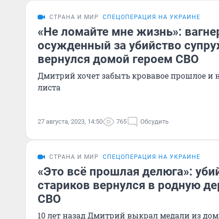
СТРАНА И МИР
СПЕЦОПЕРАЦИЯ НА УКРАИНЕ
«Не ломайте мне жизнь»: вагне
осужденный за убийство супру
вернулся домой героем СВО
Дмитрий хочет забыть кровавое прошлое и н
листа
27 августа, 2023, 14:50
765
Обсудить
СТРАНА И МИР
СПЕЦОПЕРАЦИЯ НА УКРАИНЕ
«Это всё прошлая делюга»: уби
стариков вернулся в родную д
СВО
10 лет назад Дмитрий выкрал медали из дома