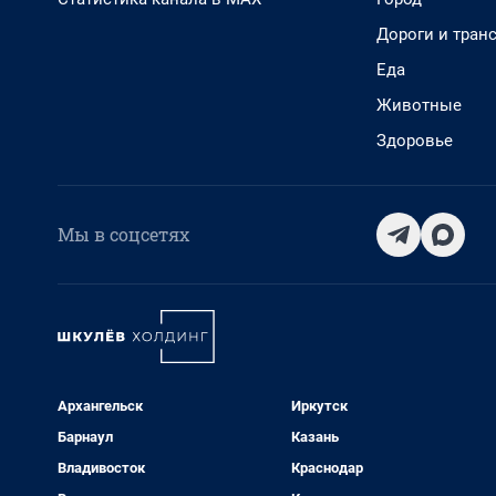
Дороги и тран
Еда
Животные
Здоровье
Мы в соцсетях
Архангельск
Иркутск
Барнаул
Казань
Владивосток
Краснодар