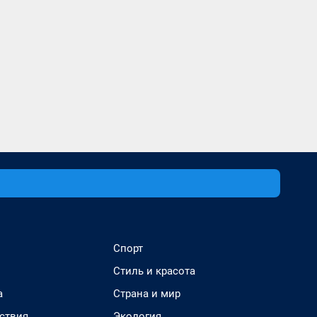
Спорт
Стиль и красота
а
Страна и мир
ствия
Экология