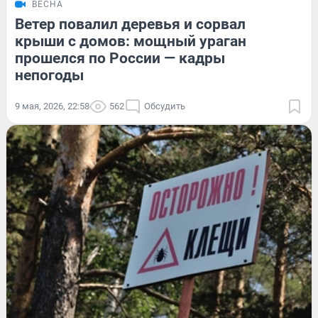
ВЕСНА
Ветер повалил деревья и сорвал
крыши с домов: мощный ураган
прошелся по России — кадры
непогоды
9 мая, 2026, 22:58
562
Обсудить