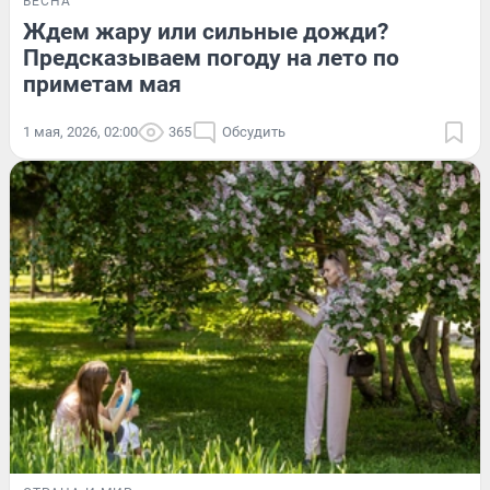
ВЕСНА
Ждем жару или сильные дожди?
Предсказываем погоду на лето по
приметам мая
1 мая, 2026, 02:00
365
Обсудить