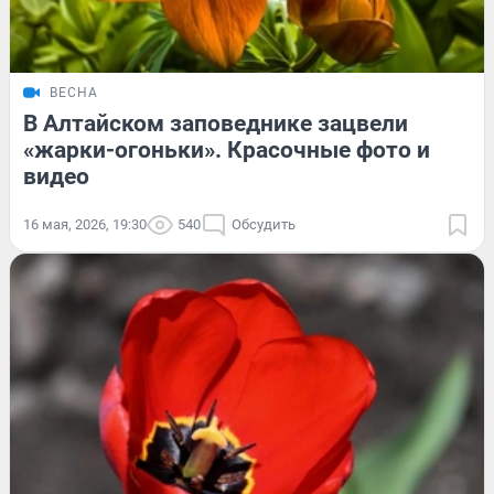
ВЕСНА
В Алтайском заповеднике зацвели
«жарки-огоньки». Красочные фото и
видео
16 мая, 2026, 19:30
540
Обсудить