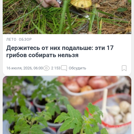
ЛЕТО
ОБЗОР
Держитесь от них подальше: эти 17
грибов собирать нельзя
16 июля, 2026, 06:00
2 153
Обсудить