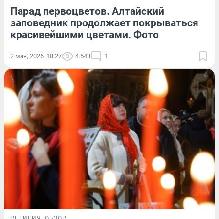
Парад первоцветов. Алтайский
заповедник продолжает покрываться
красивейшими цветами. Фото
2 мая, 2026, 18:27
4 543
1
РЕЛИГИЯ
ОБЗОР