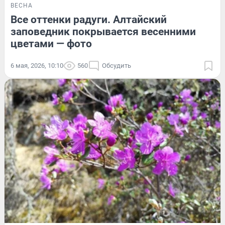
ВЕСНА
Все оттенки радуги. Алтайский
заповедник покрывается весенними
цветами — фото
6 мая, 2026, 10:10
560
Обсудить