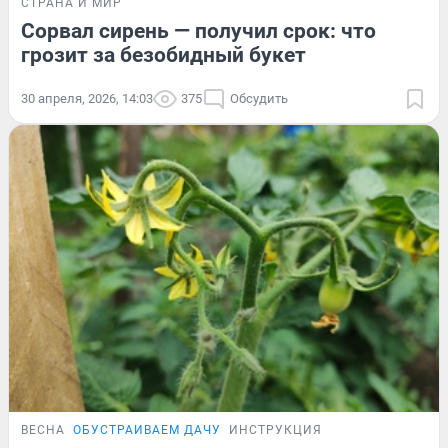
СТРАНА И МИР
Сорвал сирень — получил срок: что
грозит за безобидный букет
30 апреля, 2026, 14:03
375
Обсудить
ВЕСНА
ОБУСТРАИВАЕМ ДАЧУ
ИНСТРУКЦИЯ