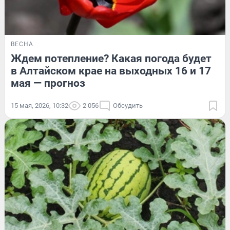
ВЕСНА
Ждем потепление? Какая погода будет
в Алтайском крае на выходных 16 и 17
мая — прогноз
15 мая, 2026, 10:32
2 056
Обсудить