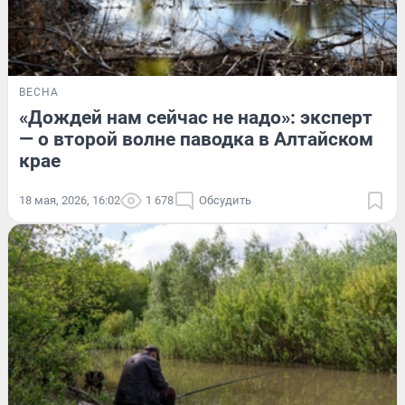
ВЕСНА
«Дождей нам сейчас не надо»: эксперт
— о второй волне паводка в Алтайском
крае
18 мая, 2026, 16:02
1 678
Обсудить