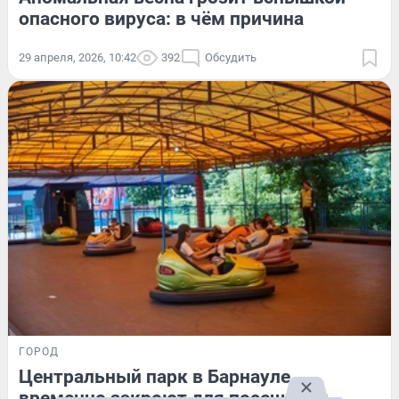
опасного вируса: в чём причина
29 апреля, 2026, 10:42
392
Обсудить
ГОРОД
Центральный парк в Барнауле
временно закроют для посещения