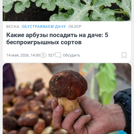
ВЕСНА
ОБУСТРАИВАЕМ ДАЧУ
ОБЗОР
Какие арбузы посадить на даче: 5
беспроигрышных сортов
14 мая, 2026, 14:00
527
Обсудить