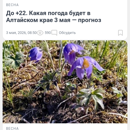
ВЕСНА
До +22. Какая погода будет в
Алтайском крае 3 мая — прогноз
3 мая, 2026, 08:50
590
Обсудить
ВЕСНА