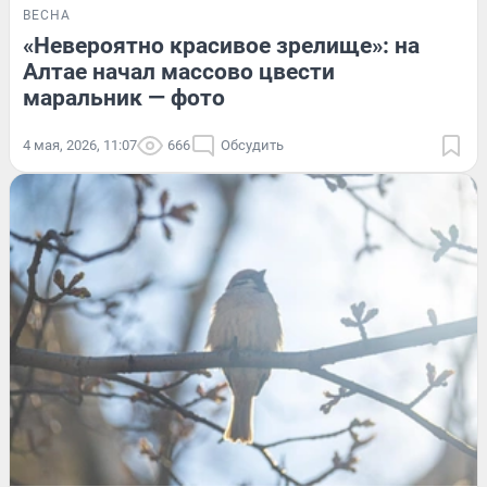
ВЕСНА
«Невероятно красивое зрелище»: на
Алтае начал массово цвести
маральник — фото
4 мая, 2026, 11:07
666
Обсудить