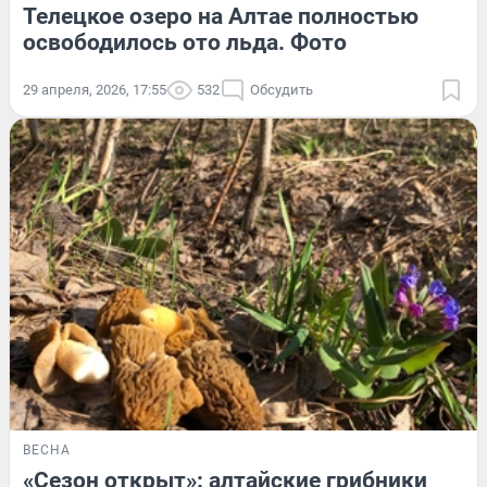
Телецкое озеро на Алтае полностью
освободилось ото льда. Фото
29 апреля, 2026, 17:55
532
Обсудить
ВЕСНА
«Сезон открыт»: алтайские грибники