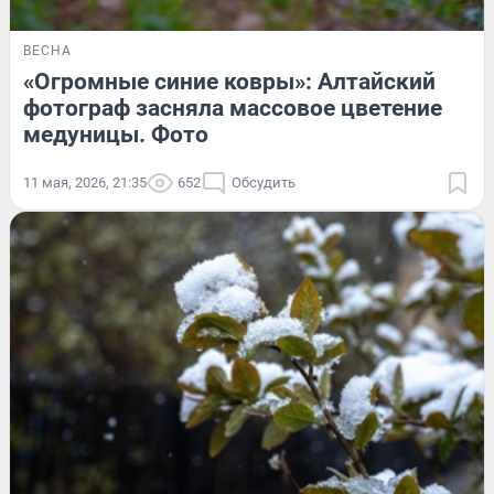
ВЕСНА
«Огромные синие ковры»: Алтайский
фотограф засняла массовое цветение
медуницы. Фото
11 мая, 2026, 21:35
652
Обсудить