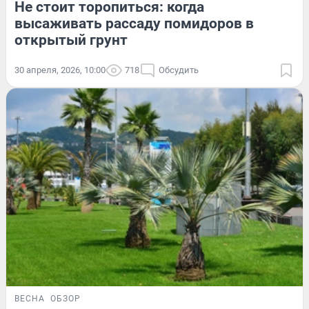
Не стоит торопиться: когда
высаживать рассаду помидоров в
открытый грунт
30 апреля, 2026, 10:00
718
Обсудить
ВЕСНА
ОБЗОР