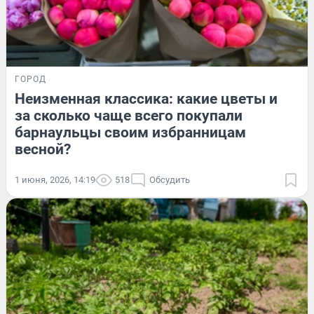
ГОРОД
Неизменная классика: какие цветы и
за сколько чаще всего покупали
барнаульцы своим избранницам
весной?
1 июня, 2026, 14:19
518
Обсудить