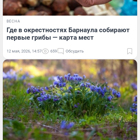
ВЕСНА
Где в окрестностях Барнаула собирают
первые грибы — карта мест
12 мая, 2026, 14:57
659
Обсудить