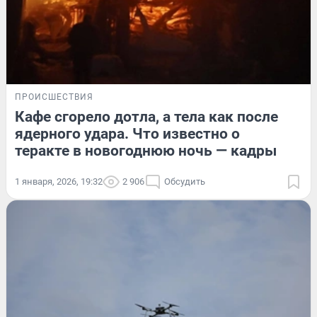
ПРОИСШЕСТВИЯ
Кафе сгорело дотла, а тела как после
ядерного удара. Что известно о
теракте в новогоднюю ночь — кадры
1 января, 2026, 19:32
2 906
Обсудить