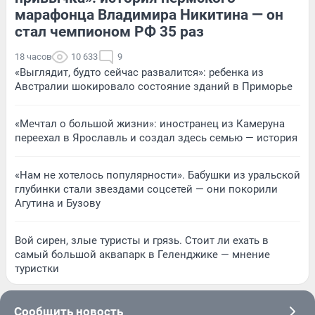
марафонца Владимира Никитина — он
стал чемпионом РФ 35 раз
18 часов
10 633
9
«Выглядит, будто сейчас развалится»: ребенка из
Австралии шокировало состояние зданий в Приморье
«Мечтал о большой жизни»: иностранец из Камеруна
переехал в Ярославль и создал здесь семью — история
«Нам не хотелось популярности». Бабушки из уральской
глубинки стали звездами соцсетей — они покорили
Агутина и Бузову
Вой сирен, злые туристы и грязь. Стоит ли ехать в
самый большой аквапарк в Геленджике — мнение
туристки
Сообщить новость