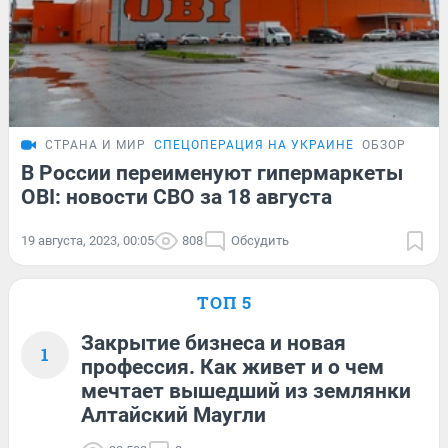
СТРАНА И МИР
СПЕЦОПЕРАЦИЯ НА УКРАИНЕ
ОБЗОР
В России переименуют гипермаркеты
OBI: новости СВО за 18 августа
19 августа, 2023, 00:05
808
Обсудить
ТОП 5
Закрытие бизнеса и новая
1
профессия. Как живет и о чем
мечтает вышедший из землянки
Алтайский Маугли