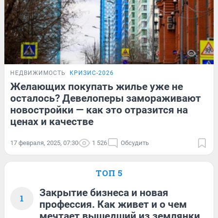
НЕДВИЖИМОСТЬ
КРИЗИС-2026
Желающих покупать жилье уже не
осталось? Девелоперы замораживают
новостройки — как это отразится на
ценах и качестве
17 февраля, 2025, 07:30
1 526
Обсудить
ТОП 5
Закрытие бизнеса и новая
1
профессия. Как живет и о чем
мечтает вышедший из землянки