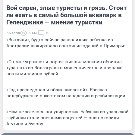
Вой сирен, злые туристы и грязь. Стоит
ли ехать в самый большой аквапарк в
Геленджике — мнение туристки
5 часов
5 141
5
«Выглядит, будто сейчас развалится»: ребенка из
Австралии шокировало состояние зданий в Приморье
«Он мне угрожает и портит жизнь»: москвич обвинил
турагента из Волгограда в мошенничестве и пропаже
почти миллиона рублей
«Год преследовал и облил кислотой». Рассказ
петербурженки о жестоком нападении и реабилитации
«Нам не хотелось популярности». Бабушки из уральской
глубинки стали звездами соцсетей — они покорили
Агутина и Бузову