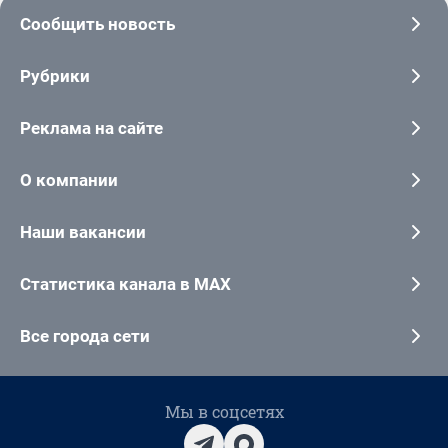
Сообщить новость
Рубрики
Реклама на сайте
О компании
Наши вакансии
Статистика канала в MAX
Все города сети
Мы в соцсетях