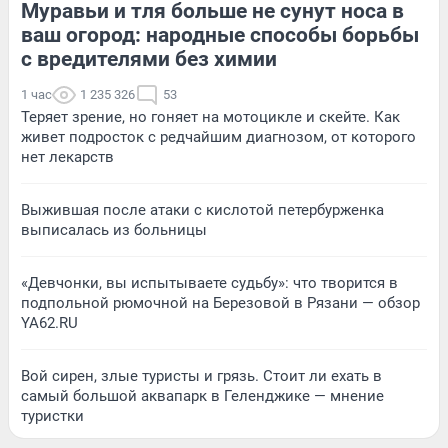
Муравьи и тля больше не сунут носа в
ваш огород: народные способы борьбы
с вредителями без химии
1 час
1 235 326
53
Теряет зрение, но гоняет на мотоцикле и скейте. Как
живет подросток с редчайшим диагнозом, от которого
нет лекарств
Выжившая после атаки с кислотой петербурженка
выписалась из больницы
«Девчонки, вы испытываете судьбу»: что творится в
подпольной рюмочной на Березовой в Рязани — обзор
YA62.RU
Вой сирен, злые туристы и грязь. Стоит ли ехать в
самый большой аквапарк в Геленджике — мнение
туристки