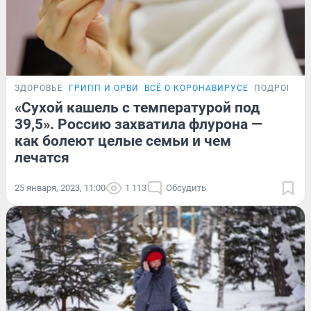
ЗДОРОВЬЕ
ГРИПП И ОРВИ
ВСЁ О КОРОНАВИРУСЕ
ПОДРОБНО
«Сухой кашель с температурой под
39,5». Россию захватила флурона —
как болеют целые семьи и чем
лечатся
25 января, 2023, 11:00
1 113
Обсудить