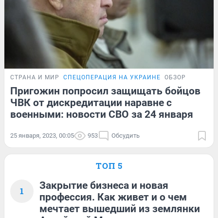
СТРАНА И МИР
СПЕЦОПЕРАЦИЯ НА УКРАИНЕ
ОБЗОР
Пригожин попросил защищать бойцов
ЧВК от дискредитации наравне с
военными: новости СВО за 24 января
25 января, 2023, 00:05
953
Обсудить
ТОП 5
Закрытие бизнеса и новая
1
профессия. Как живет и о чем
мечтает вышедший из землянки