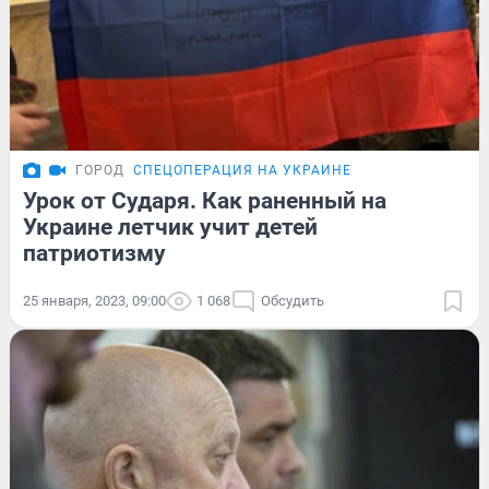
ГОРОД
СПЕЦОПЕРАЦИЯ НА УКРАИНЕ
Урок от Сударя. Как раненный на
Украине летчик учит детей
патриотизму
25 января, 2023, 09:00
1 068
Обсудить