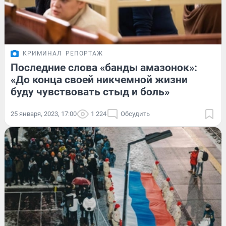
КРИМИНАЛ
РЕПОРТАЖ
Последние слова «банды амазонок»:
«До конца своей никчемной жизни
буду чувствовать стыд и боль»
25 января, 2023, 17:00
1 224
Обсудить