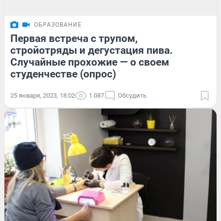
ОБРАЗОВАНИЕ
Первая встреча с трупом,
стройотряды и дегустация пива.
Случайные прохожие — о своем
студенчестве (опрос)
25 января, 2023, 18:02
1 087
Обсудить