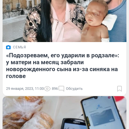
СЕМЬЯ
«Подозреваем, его ударили в родзале»:
у матери на месяц забрали
новорожденного сына из-за синяка на
голове
29 января, 2023, 11:00
896
Обсудить