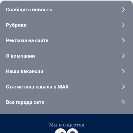
Сообщить новость
Рубрики
Реклама на сайте
О компании
Наши вакансии
Статистика канала в MAX
Все города сети
Мы в соцсетях