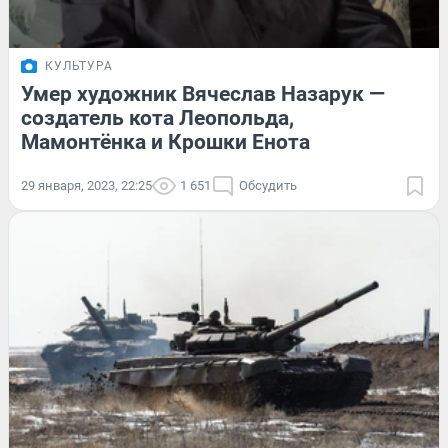
КУЛЬТУРА
Умер художник Вячеслав Назарук —
создатель кота Леопольда,
Мамонтёнка и Крошки Енота
29 января, 2023, 22:25
1 651
Обсудить