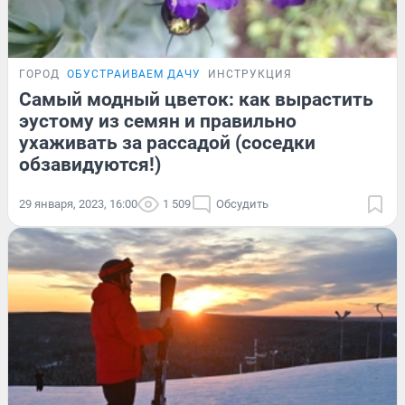
ГОРОД
ОБУСТРАИВАЕМ ДАЧУ
ИНСТРУКЦИЯ
Самый модный цветок: как вырастить
эустому из семян и правильно
ухаживать за рассадой (соседки
обзавидуются!)
29 января, 2023, 16:00
1 509
Обсудить