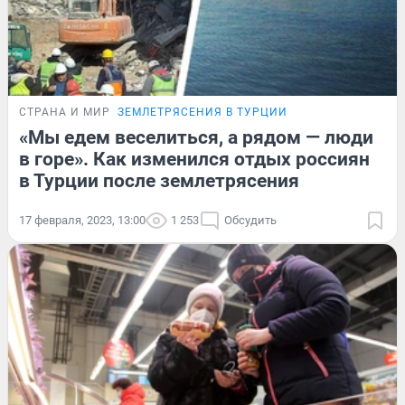
СТРАНА И МИР
ЗЕМЛЕТРЯСЕНИЯ В ТУРЦИИ
«Мы едем веселиться, а рядом — люди
в горе». Как изменился отдых россиян
в Турции после землетрясения
17 февраля, 2023, 13:00
1 253
Обсудить