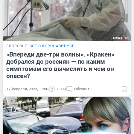
ЗДОРОВЬЕ
ВСЁ О КОРОНАВИРУСЕ
«Впереди две-три волны». «Кракен»
добрался до россиян — по каким
симптомам его вычислить и чем он
опасен?
17 февраля, 2023, 11:00
1 099
Обсудить