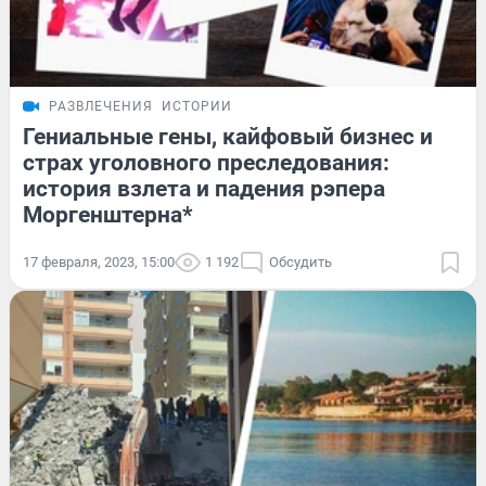
РАЗВЛЕЧЕНИЯ
ИСТОРИИ
Гениальные гены, кайфовый бизнес и
страх уголовного преследования:
история взлета и падения рэпера
Моргенштерна*
17 февраля, 2023, 15:00
1 192
Обсудить