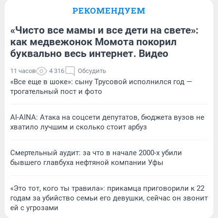
РЕКОМЕНДУЕМ
«Чисто все мамы и все дети на свете»:
как медвежонок Момота покорил
буквально весь интернет. Видео
11 часов
4 316
Обсудить
«Все еще в шоке»: сыну Трусовой исполнился год —
трогательный пост и фото
AI-AINA: Атака на соцсети депутатов, бюджета вузов не
хватило лучшим и сколько стоит арбуз
Смертельный аудит: за что в начале 2000-х убили
бывшего главбуха нефтяной компании Уфы
«Это тот, кого ты травила»: прикамца приговорили к 22
годам за убийство семьи его девушки, сейчас он звонит
ей с угрозами