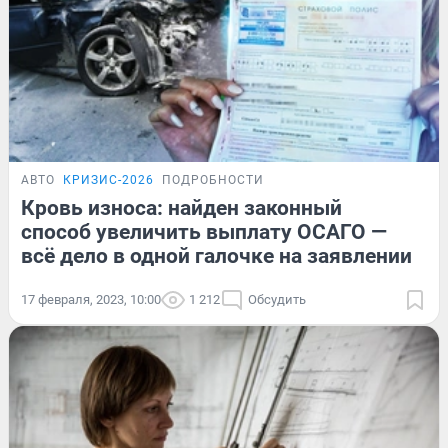
АВТО
КРИЗИС-2026
ПОДРОБНОСТИ
Кровь износа: найден законный
способ увеличить выплату ОСАГО —
всё дело в одной галочке на заявлении
17 февраля, 2023, 10:00
1 212
Обсудить