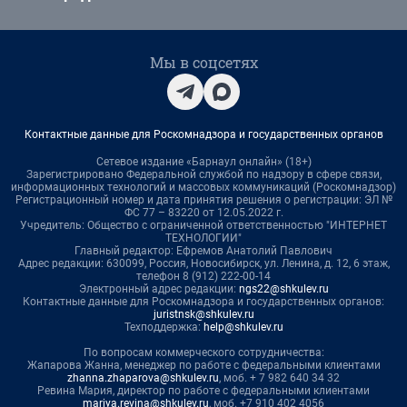
Мы в соцсетях
Контактные данные для Роскомнадзора и государственных органов
Сетевое издание «Барнаул онлайн» (18+)
Зарегистрировано Федеральной службой по надзору в сфере связи,
информационных технологий и массовых коммуникаций (Роскомнадзор)
Регистрационный номер и дата принятия решения о регистрации: ЭЛ №
ФС 77 – 83220 от 12.05.2022 г.
Учредитель: Общество с ограниченной ответственностью "ИНТЕРНЕТ
ТЕХНОЛОГИИ"
Главный редактор: Ефремов Анатолий Павлович
Адрес редакции: 630099, Россия, Новосибирск, ул. Ленина, д. 12, 6 этаж,
телефон 8 (912) 222-00-14
Электронный адрес редакции:
ngs22@shkulev.ru
Контактные данные для Роскомнадзора и государственных органов:
juristnsk@shkulev.ru
Техподдержка:
help@shkulev.ru
По вопросам коммерческого сотрудничества:
Жапарова Жанна, менеджер по работе с федеральными клиентами
zhanna.zhaparova@shkulev.ru
, моб. + 7 982 640 34 32
Ревина Мария, директор по работе с федеральными клиентами
mariya.revina@shkulev.ru
, моб. +7 910 402 4056