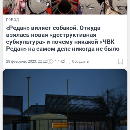
ГОРОД
«Редан» виляет собакой. Откуда
взялась новая «деструктивная
субкультура» и почему никакой «ЧВК
Редан» на самом деле никогда не было
28 февраля, 2023, 22:22
1 142
Обсудить