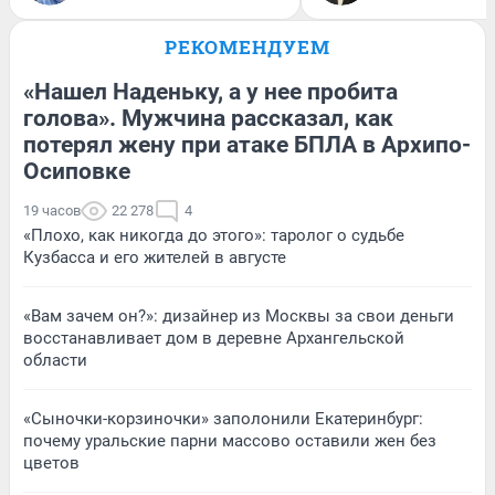
РЕКОМЕНДУЕМ
«Нашел Наденьку, а у нее пробита
голова». Мужчина рассказал, как
потерял жену при атаке БПЛА в Архипо-
Осиповке
19 часов
22 278
4
«Плохо, как никогда до этого»: таролог о судьбе
Кузбасса и его жителей в августе
«Вам зачем он?»: дизайнер из Москвы за свои деньги
восстанавливает дом в деревне Архангельской
области
«Сыночки-корзиночки» заполонили Екатеринбург:
почему уральские парни массово оставили жен без
цветов