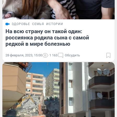
ЗДОРОВЬЕ
СЕМЬЯ
ИСТОРИИ
На всю страну он такой один:
россиянка родила сына с самой
редкой в мире болезнью
28 февраля, 2023, 15:00
1 163
Обсудить