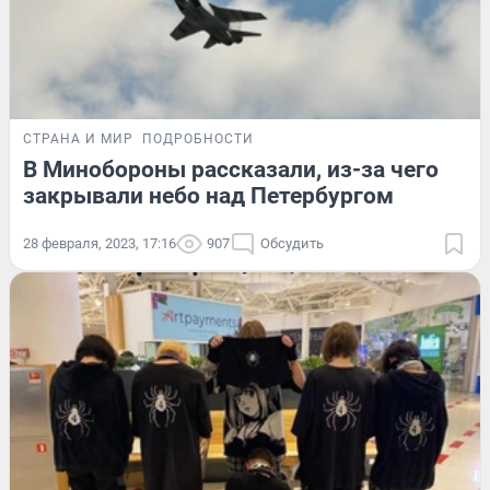
СТРАНА И МИР
ПОДРОБНОСТИ
В Минобороны рассказали, из-за чего
закрывали небо над Петербургом
28 февраля, 2023, 17:16
907
Обсудить