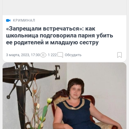
КРИМИНАЛ
«Запрещали встречаться»: как
школьница подговорила парня убить
ее родителей и младшую сестру
3 марта, 2023, 17:30
1 222
Обсудить