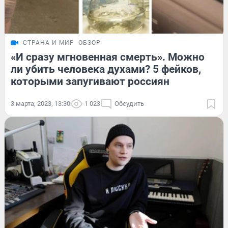
СТРАНА И МИР
ОБЗОР
«И сразу мгновенная смерть». Можно
ли убить человека духами? 5 фейков,
которыми запугивают россиян
3 марта, 2023, 13:30
1 023
Обсудить