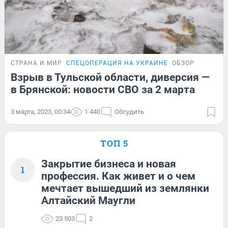
СТРАНА И МИР
СПЕЦОПЕРАЦИЯ НА УКРАИНЕ
ОБЗОР
Взрыв в Тульской области, диверсия —
в Брянской: новости СВО за 2 марта
3 марта, 2023, 00:34
1 440
Обсудить
ТОП 5
Закрытие бизнеса и новая
1
профессия. Как живет и о чем
мечтает вышедший из землянки
Алтайский Маугли
23 503
2