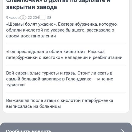
«Лампочки» о долгах по зарплате и
закрытии завода
9 часов
22 204
58
«Шрамы болят ужасно». Екатеринбурженка, которую
облили кислотой по указке бывшего, рассказала о
своем восстановлении
«Год преследовал и облил кислотой». Рассказ
петербурженки о жестоком нападении и реабилитации
Вой сирен, злые туристы и грязь. Стоит ли ехать в
самый большой аквапарк в Геленджике — мнение
туристки
Выжившая после атаки с кислотой петербурженка
выписалась из больницы
Сообщить новость