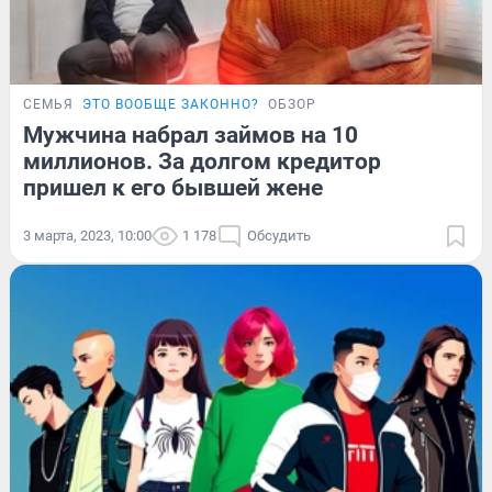
СЕМЬЯ
ЭТО ВООБЩЕ ЗАКОННО?
ОБЗОР
Мужчина набрал займов на 10
миллионов. За долгом кредитор
пришел к его бывшей жене
3 марта, 2023, 10:00
1 178
Обсудить