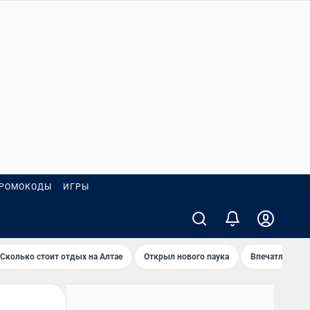
РОМОКОДЫ
ИГРЫ
Сколько стоит отдых на Алтае
Открыл нового паука
Впечатления о