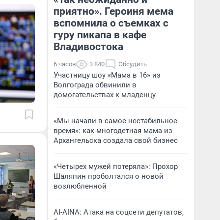
приятно». Героиня мема
вспомнила о съемках с
гуру пикапа в кафе
Владивостока
6 часов
3 840
Обсудить
Участницу шоу «Мама в 16» из
Волгограда обвинили в
домогательствах к младенцу
«Мы начали в самое нестабильное
время»: как многодетная мама из
Архангельска создала свой бизнес
«Четырех мужей потеряла»: Прохор
Шаляпин проболтался о новой
возлюбленной
AI-AINA: Атака на соцсети депутатов,