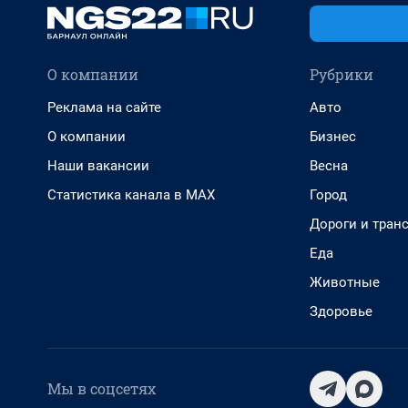
О компании
Рубрики
Реклама на сайте
Авто
О компании
Бизнес
Наши вакансии
Весна
Статистика канала в MAX
Город
Дороги и тран
Еда
Животные
Здоровье
Мы в соцсетях