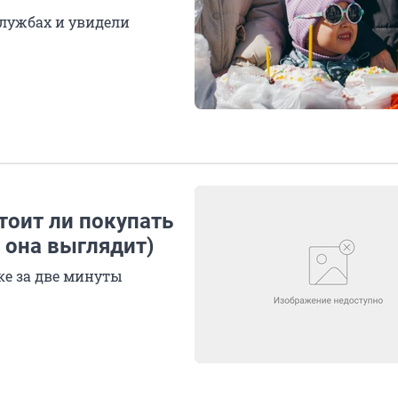
лужбах и увидели
тоит ли покупать
 она выглядит)
ке за две минуты