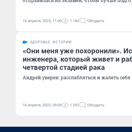
отправилась на экзамен, чтобы лучше подго
16 апреля, 2023, 11:00
1 184
Обсудить
ЗДОРОВЬЕ
ИСТОРИИ
«Они меня уже похоронили». И
инженера, который живет и раб
четвертой стадией рака
Андрей уверен: расслабляться и жалеть себя
16 апреля, 2023, 09:00
1 292
Обсудить