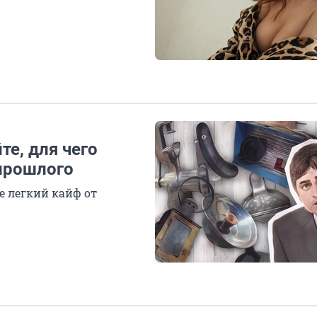
те, для чего
 прошлого
е легкий кайф от