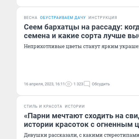
ВЕСНА
ОБУСТРАИВАЕМ ДАЧУ
ИНСТРУКЦИЯ
Сеем бархатцы на рассаду: ког
семена и какие сорта лучше вы
Неприхотливые цветы станут ярким украш
16 апреля, 2023, 16:11
1 323
Обсудить
СТИЛЬ И КРАСОТА
ИСТОРИИ
«Парни мечтают сходить на св
истории красоток с огненным 
Девушки рассказали, с какими стереотипам