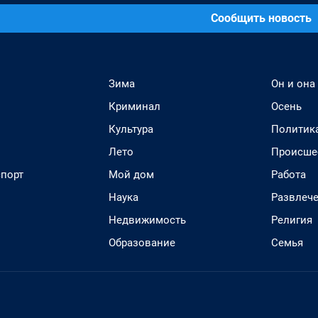
Сообщить новость
Зима
Он и она
Криминал
Осень
Культура
Политик
Лето
Происше
спорт
Мой дом
Работа
Наука
Развлеч
Недвижимость
Религия
Образование
Семья