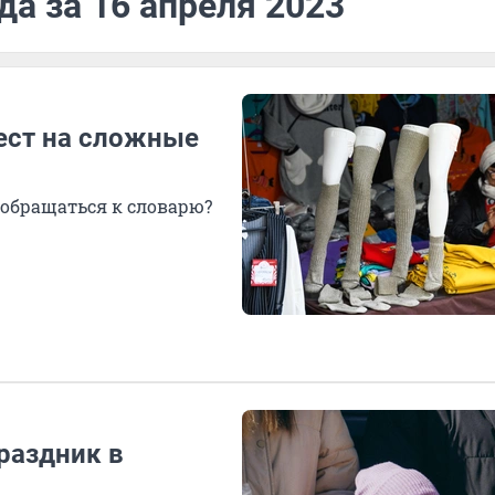
да за 16 апреля 2023
тест на сложные
 обращаться к словарю?
праздник в