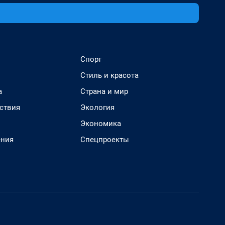
Спорт
Стиль и красота
а
Страна и мир
ствия
Экология
Экономика
ения
Спецпроекты