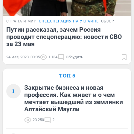
СТРАНА И МИР
СПЕЦОПЕРАЦИЯ НА УКРАИНЕ
ОБЗОР
Путин рассказал, зачем Россия
проводит спецоперацию: новости СВО
за 23 мая
24 мая, 2023, 00:05
1 134
Обсудить
ТОП 5
Закрытие бизнеса и новая
1
профессия. Как живет и о чем
мечтает вышедший из землянки
Алтайский Маугли
23 250
2