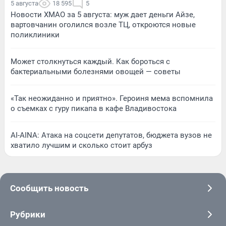
5 августа
18 595
5
Новости ХМАО за 5 августа: муж дает деньги Айзе,
вартовчанин оголился возле ТЦ, откроются новые
поликлиники
Может столкнуться каждый. Как бороться с
бактериальными болезнями овощей — советы
«Так неожиданно и приятно». Героиня мема вспомнила
о съемках с гуру пикапа в кафе Владивостока
AI-AINA: Атака на соцсети депутатов, бюджета вузов не
хватило лучшим и сколько стоит арбуз
Сообщить новость
Рубрики