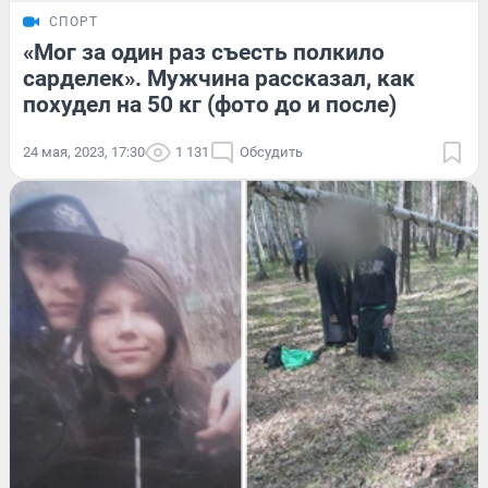
СПОРТ
«Мог за один раз съесть полкило
сарделек». Мужчина рассказал, как
похудел на 50 кг (фото до и после)
24 мая, 2023, 17:30
1 131
Обсудить