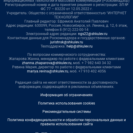
информационных технологий и массовых коммуникаций (Роскомнадзор)
Регистрационный номер и дата принятия решения о регистрации: ЭЛ №
ФС 77 – 83220 от 12.05.2022 г.
Учредитель: Общество с ограниченной ответственностью "ИНТЕРНЕТ
ТЕХНОЛОГИИ"
Главный редактор: Ефремов Анатолий Павлович
Адрес редакции: 630099, Россия, Новосибирск, ул. Ленина, д. 12, 6 этаж,
телефон 8 (912) 222-00-14
Электронный адрес редакции:
ngs22@shkulev.ru
Контактные данные для Роскомнадзора и государственных органов:
juristnsk@shkulev.ru
Техподдержка:
help@shkulev.ru
По вопросам коммерческого сотрудничества:
Жапарова Жанна, менеджер по работе с федеральными клиентами
zhanna.zhaparova@shkulev.ru
, моб. + 7 982 640 34 32
Ревина Мария, директор по работе с федеральными клиентами
mariya.revina@shkulev.ru
, моб. +7 910 402 4056
Редакция сайта не несет ответственности за достоверность
информации, содержащейся в рекламных объявлениях.
Информация об ограничениях
Политика использования cookies
Рекомендательные системы
Политика конфиденциальности и обработки персональных данных и
правила использования сайта