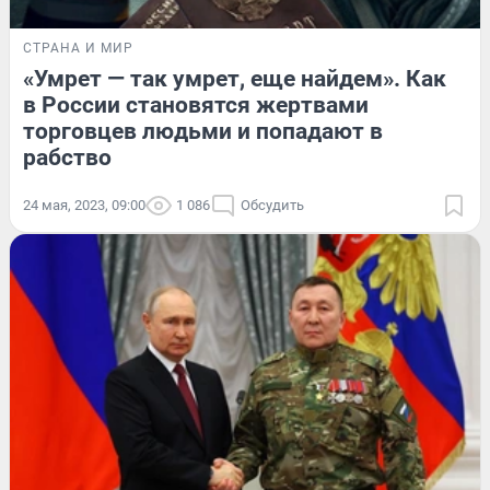
СТРАНА И МИР
«Умрет — так умрет, еще найдем». Как
в России становятся жертвами
торговцев людьми и попадают в
рабство
24 мая, 2023, 09:00
1 086
Обсудить