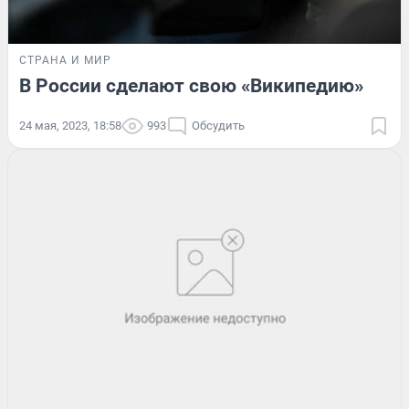
СТРАНА И МИР
В России сделают свою «Википедию»
24 мая, 2023, 18:58
993
Обсудить