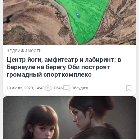
НЕДВИЖИМОСТЬ
Центр йоги, амфитеатр и лабиринт: в
Барнауле на берегу Оби построят
громадный спорткомплекс
19 июля, 2023, 14:43
1 546
Обсудить