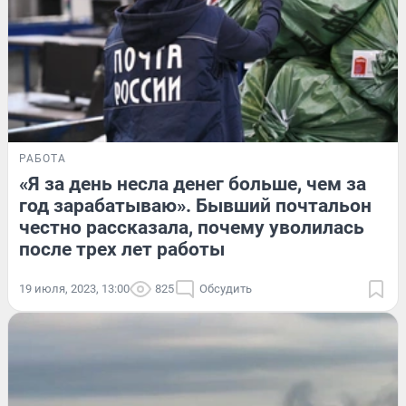
РАБОТА
«Я за день несла денег больше, чем за
год зарабатываю». Бывший почтальон
честно рассказала, почему уволилась
после трех лет работы
19 июля, 2023, 13:00
825
Обсудить