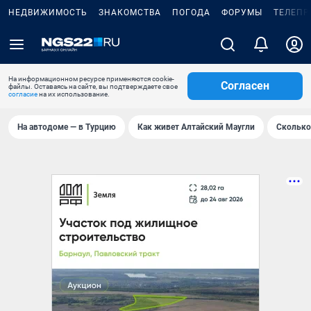
НЕДВИЖИМОСТЬ
ЗНАКОМСТВА
ПОГОДА
ФОРУМЫ
ТЕЛЕПР
На информационном ресурсе применяются cookie-
Согласен
файлы. Оставаясь на сайте, вы подтверждаете свое
согласие
на их использование.
На автодоме — в Турцию
Как живет Алтайский Маугли
Сколько