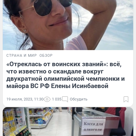
СТРАНА И МИР
ОБЗОР
«Отреклась от воинских званий»: всё,
что известно о скандале вокруг
двукратной олимпийской чемпионки и
майора ВС РФ Елены Исинбаевой
19 июля, 2023, 11:30
1 035
Обсудить