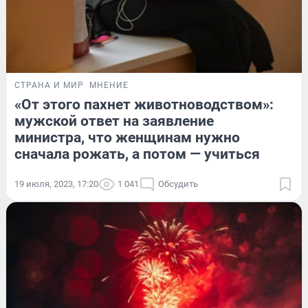
СТРАНА И МИР
МНЕНИЕ
«От этого пахнет животноводством»:
мужской ответ на заявление
министра, что женщинам нужно
сначала рожать, а потом — учиться
19 июля, 2023, 17:20
1 041
Обсудить