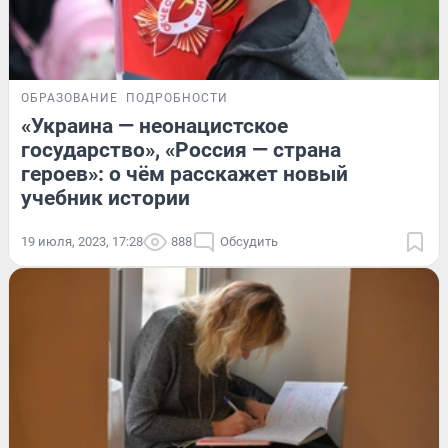
ОБРАЗОВАНИЕ
ПОДРОБНОСТИ
«Украина — неонацистское
государство», «Россия — страна
героев»: о чём расскажет новый
учебник истории
19 июля, 2023, 17:28
888
Обсудить