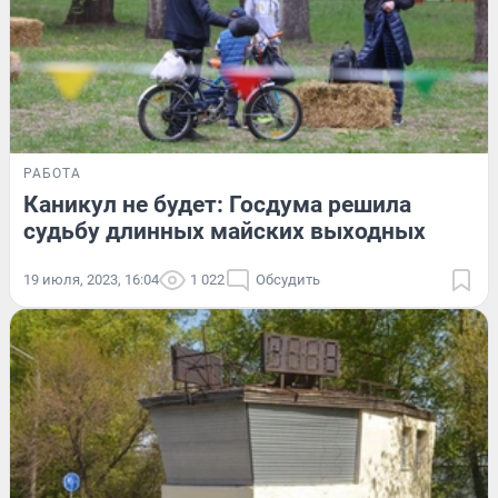
РАБОТА
Каникул не будет: Госдума решила
судьбу длинных майских выходных
19 июля, 2023, 16:04
1 022
Обсудить