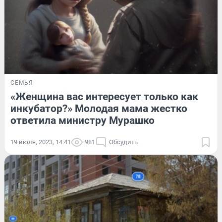
СЕМЬЯ
«Женщина вас интересует только как
инкубатор?» Молодая мама жестко
ответила министру Мурашко
19 июля, 2023, 14:41
981
Обсудить