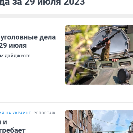
да за 29 июля 2023
 уголовные дела
 29 июля
ом дайджесте
ИЯ НА УКРАИНЕ
РЕПОРТАЖ
 и
гребает