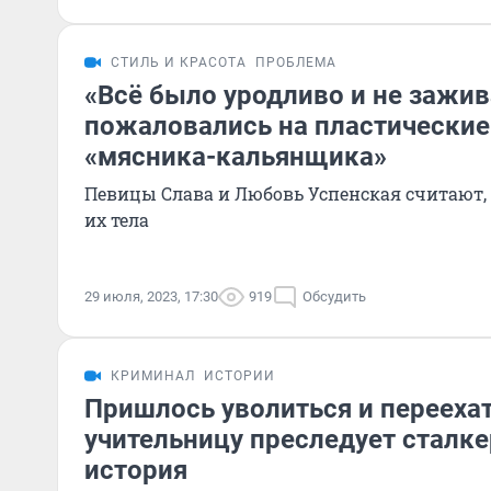
СТИЛЬ И КРАСОТА
ПРОБЛЕМА
«Всё было уродливо и не зажи
пожаловались на пластические
«мясника-кальянщика»
Певицы Слава и Любовь Успенская считают, 
их тела
29 июля, 2023, 17:30
919
Обсудить
КРИМИНАЛ
ИСТОРИИ
Пришлось уволиться и перееха
учительницу преследует сталкер
история