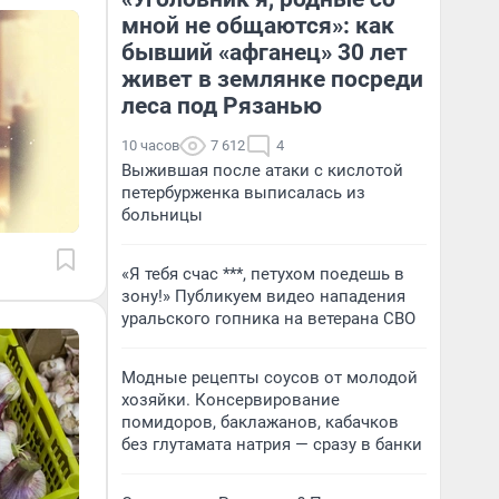
мной не общаются»: как
бывший «афганец» 30 лет
живет в землянке посреди
леса под Рязанью
10 часов
7 612
4
Выжившая после атаки с кислотой
петербурженка выписалась из
больницы
«Я тебя счас ***, петухом поедешь в
зону!» Публикуем видео нападения
уральского гопника на ветерана СВО
Модные рецепты соусов от молодой
хозяйки. Консервирование
помидоров, баклажанов, кабачков
без глутамата натрия — сразу в банки