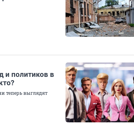
д и политиков в
 кто?
они теперь выглядят