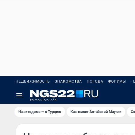
НЕДВИЖИМОСТЬ
ЗНАКОМСТВА
ПОГОДА
ФОРУМЫ
Т
На автодоме — в Турцию
Как живет Алтайский Маугли
Ск