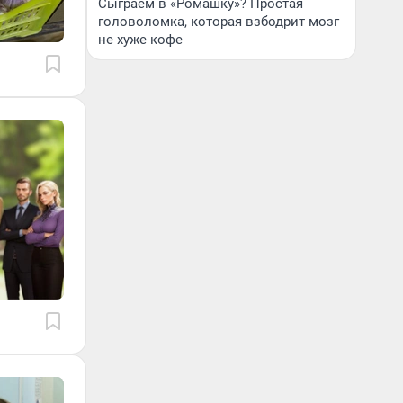
Сыграем в «Ромашку»? Простая
головоломка, которая взбодрит мозг
не хуже кофе