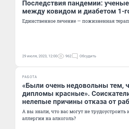
Последствия пандемии: ученые
между ковидом и диабетом 1-го
Единственное лечение — пожизненная тера
29 июля, 2023, 12:00
962
Обсудить
РАБОТА
«Были очень недовольны тем, ч
дипломы красные». Соискател
нелепые причины отказа от ра
А вы знали, что вас могут не трудоустроить 
аллергии на алкоголь?