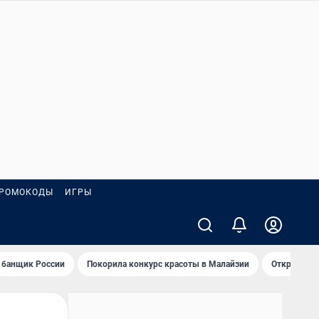
РОМОКОДЫ
ИГРЫ
 банщик России
Покорила конкурс красоты в Малайзии
Открыл нов