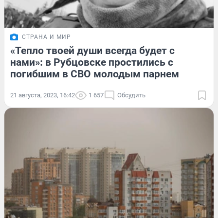
СТРАНА И МИР
«Тепло твоей души всегда будет с
нами»: в Рубцовске простились с
погибшим в СВО молодым парнем
21 августа, 2023, 16:42
1 657
Обсудить