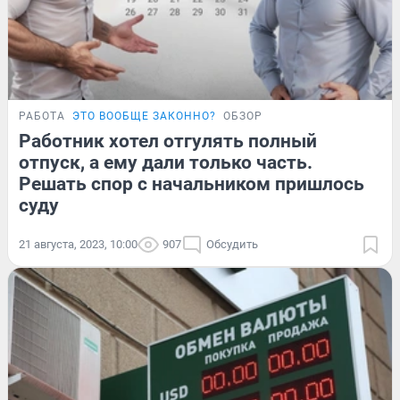
РАБОТА
ЭТО ВООБЩЕ ЗАКОННО?
ОБЗОР
Работник хотел отгулять полный
отпуск, а ему дали только часть.
Решать спор с начальником пришлось
суду
21 августа, 2023, 10:00
907
Обсудить