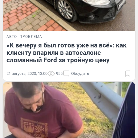
АВТО
ПРОБЛЕМА
«К вечеру я был готов уже на всё»: как
клиенту впарили в автосалоне
сломанный Ford за тройную цену
21 августа, 2023, 13:00
955
Обсудить