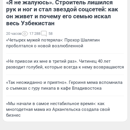
«Я не жалуюсь». Строитель лишился
рук и ног и стал звездой соцсетей: как
он живет и почему его семью искал
весь Узбекистан
20 часов
17 288
58
«Четырех мужей потеряла»: Прохор Шаляпин
проболтался о новой возлюбленной
«Не привози их мне в третий раз». Читинец 40 лет
разводит голубей, которые всегда к нему возвращаются
«Так неожиданно и приятно». Героиня мема вспомнила
о съемках с гуру пикапа в кафе Владивостока
«Мы начали в самое нестабильное время»: как
многодетная мама из Архангельска создала свой
бизнес