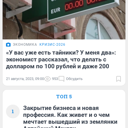
ЭКОНОМИКА
КРИЗИС-2026
«У вас уже есть тайники? У меня два»:
экономист рассказал, что делать с
долларом по 100 рублей и даже 200
21 августа, 2023, 09:00
953
Обсудить
ТОП 5
Закрытие бизнеса и новая
1
профессия. Как живет и о чем
мечтает вышедший из землянки