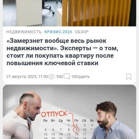
НЕДВИЖИМОСТЬ
КРИЗИС-2026
ОБЗОР
«Замерзнет вообще весь рынок
недвижимости». Эксперты — о том,
стоит ли покупать квартиру после
повышения ключевой ставки
21 августа, 2023, 11:00
942
Обсудить