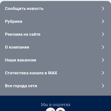
Сообщить новость
Рубрики
Реклама на сайте
О компании
Наши вакансии
Статистика канала в MAX
Все города сети
Мы в соцсетях