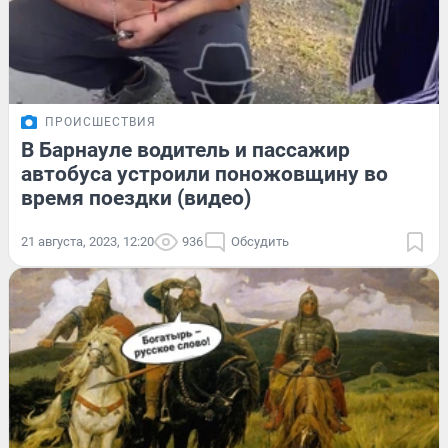
ПРОИСШЕСТВИЯ
В Барнауле водитель и пассажир
автобуса устроили поножовщину во
время поездки (видео)
21 августа, 2023, 12:20
936
Обсудить