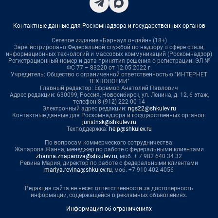
Контактные данные для Роскомнадзора и государственных органов
Сетевое издание «Барнаул онлайн» (18+)
Зарегистрировано Федеральной службой по надзору в сфере связи,
информационных технологий и массовых коммуникаций (Роскомнадзор)
Регистрационный номер и дата принятия решения о регистрации: ЭЛ №
ФС 77 – 83220 от 12.05.2022 г.
Учредитель: Общество с ограниченной ответственностью "ИНТЕРНЕТ
ТЕХНОЛОГИИ"
Главный редактор: Ефремов Анатолий Павлович
Адрес редакции: 630099, Россия, Новосибирск, ул. Ленина, д. 12, 6 этаж,
телефон 8 (912) 222-00-14
Электронный адрес редакции:
ngs22@shkulev.ru
Контактные данные для Роскомнадзора и государственных органов:
juristnsk@shkulev.ru
Техподдержка:
help@shkulev.ru
По вопросам коммерческого сотрудничества:
Жапарова Жанна, менеджер по работе с федеральными клиентами
zhanna.zhaparova@shkulev.ru
, моб. + 7 982 640 34 32
Ревина Мария, директор по работе с федеральными клиентами
mariya.revina@shkulev.ru
, моб. +7 910 402 4056
Редакция сайта не несет ответственности за достоверность
информации, содержащейся в рекламных объявлениях.
Информация об ограничениях