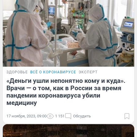
ЗДОРОВЬЕ
ВСЁ О КОРОНАВИРУСЕ
ЭКСПЕРТ
«Деньги ушли непонятно кому и куда».
Врачи — о том, как в России за время
пандемии коронавируса убили
медицину
17 ноября, 2023, 09:00
1 151
Обсудить