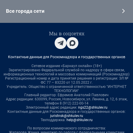
Все города сети
Мы в соцсетях
Контактные данные для Роскомнадзора и государственных органов
Сетевое издание «Барнаул онлайн» (18+)
Зарегистрировано Федеральной службой по надзору в сфере связи,
информационных технологий и массовых коммуникаций (Роскомнадзор)
Регистрационный номер и дата принятия решения о регистрации: ЭЛ №
ФС 77 – 83220 от 12.05.2022 г.
Учредитель: Общество с ограниченной ответственностью "ИНТЕРНЕТ
ТЕХНОЛОГИИ"
Главный редактор: Ефремов Анатолий Павлович
Адрес редакции: 630099, Россия, Новосибирск, ул. Ленина, д. 12, 6 этаж,
телефон 8 (912) 222-00-14
Электронный адрес редакции:
ngs22@shkulev.ru
Контактные данные для Роскомнадзора и государственных органов:
juristnsk@shkulev.ru
Техподдержка:
help@shkulev.ru
По вопросам коммерческого сотрудничества:
Жапарова Жанна, менеджер по работе с федеральными клиентами