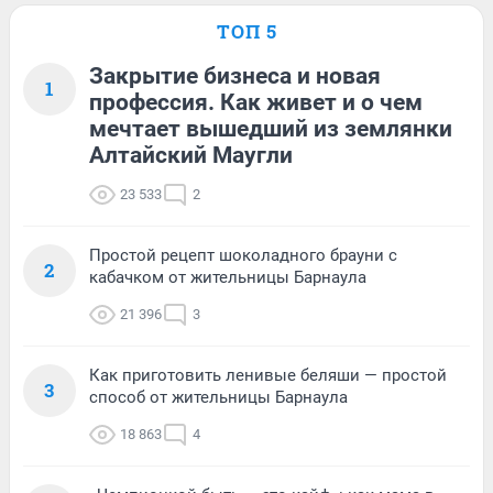
ТОП 5
Закрытие бизнеса и новая
1
профессия. Как живет и о чем
мечтает вышедший из землянки
Алтайский Маугли
23 533
2
Простой рецепт шоколадного брауни с
2
кабачком от жительницы Барнаула
21 396
3
Как приготовить ленивые беляши — простой
3
способ от жительницы Барнаула
18 863
4