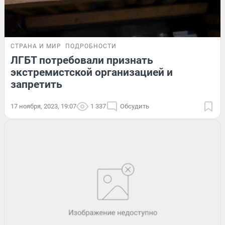
СТРАНА И МИР
ПОДРОБНОСТИ
ЛГБТ потребовали признать
экстремистской организацией и
запретить
17 ноября, 2023, 19:07
1 337
Обсудить