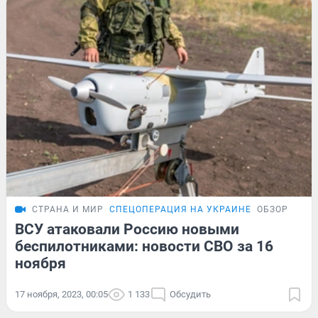
СТРАНА И МИР
СПЕЦОПЕРАЦИЯ НА УКРАИНЕ
ОБЗОР
ВСУ атаковали Россию новыми
беспилотниками: новости СВО за 16
ноября
17 ноября, 2023, 00:05
1 133
Обсудить