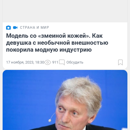
СТРАНА И МИР
Модель со «змеиной кожей». Как
девушка с необычной внешностью
покорила модную индустрию
17 ноября, 2023, 18:30
911
Обсудить