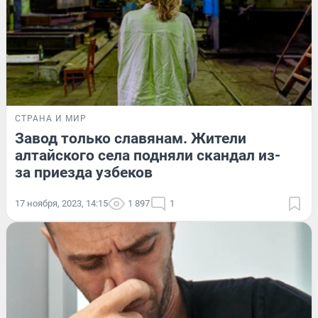
СТРАНА И МИР
Завод только славянам. Жители
алтайского села подняли скандал из-
за приезда узбеков
17 ноября, 2023, 14:15
1 897
1