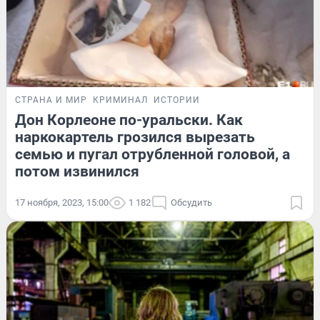
СТРАНА И МИР
КРИМИНАЛ
ИСТОРИИ
Дон Корлеоне по-уральски. Как
наркокартель грозился вырезать
семью и пугал отрубленной головой, а
потом извинился
17 ноября, 2023, 15:00
1 182
Обсудить