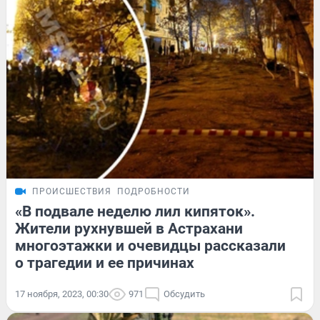
ПРОИСШЕСТВИЯ
ПОДРОБНОСТИ
«В подвале неделю лил кипяток».
Жители рухнувшей в Астрахани
многоэтажки и очевидцы рассказали
о трагедии и ее причинах
17 ноября, 2023, 00:30
971
Обсудить