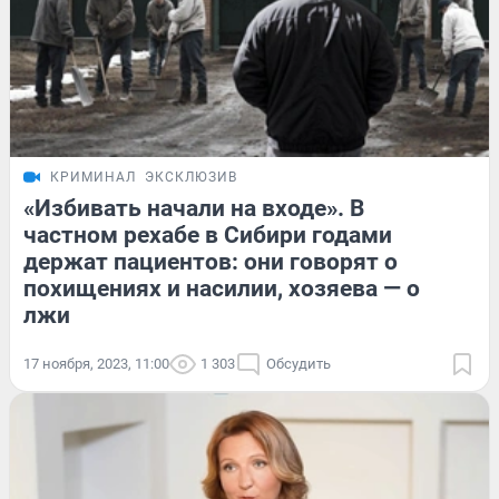
КРИМИНАЛ
ЭКСКЛЮЗИВ
«Избивать начали на входе». В
частном рехабе в Сибири годами
держат пациентов: они говорят о
похищениях и насилии, хозяева — о
лжи
17 ноября, 2023, 11:00
1 303
Обсудить