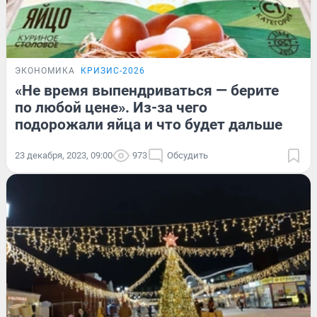
ЭКОНОМИКА
КРИЗИС-2026
«Не время выпендриваться — берите
по любой цене». Из-за чего
подорожали яйца и что будет дальше
23 декабря, 2023, 09:00
973
Обсудить