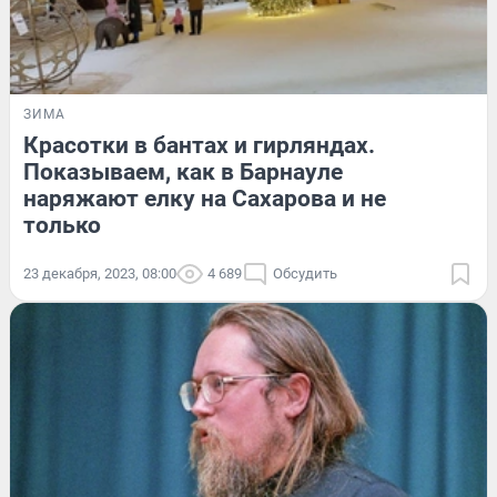
ЗИМА
Красотки в бантах и гирляндах.
Показываем, как в Барнауле
наряжают елку на Сахарова и не
только
23 декабря, 2023, 08:00
4 689
Обсудить