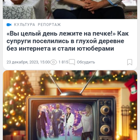
КУЛЬТУРА
РЕПОРТАЖ
«Вы целый день лежите на печке!» Как
супруги поселились в глухой деревне
без интернета и стали ютюберами
23 декабря, 2023, 15:00
1 815
Обсудить