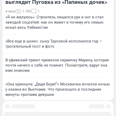
выглядит Пуговка из «Папиных дочек»
4 часа
1 735
1
«Я не жалуюсь». Строитель лишился рук и ног и стал
звездой соцсетей: как он живет и почему его семью
искал весь Узбекистан
«Все еще в шоке»: сыну Трусовой исполнился год —
трогательный пост и фото
В уфимский приют привезли пермячку Марину, которая
почти ничего о себе не помнит. Посмотрите, вдруг она
вам знакома
«Она крикнула: „Дядя Боря!“» Москвичка исчезла ночью
у океана во Вьетнаме. Что произошло в последние
минуты пропажи девушки