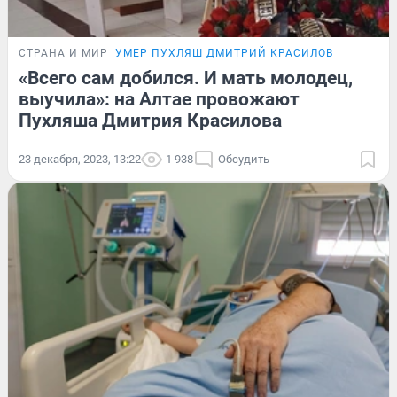
СТРАНА И МИР
УМЕР ПУХЛЯШ ДМИТРИЙ КРАСИЛОВ
«Всего сам добился. И мать молодец,
выучила»: на Алтае провожают
Пухляша Дмитрия Красилова
23 декабря, 2023, 13:22
1 938
Обсудить