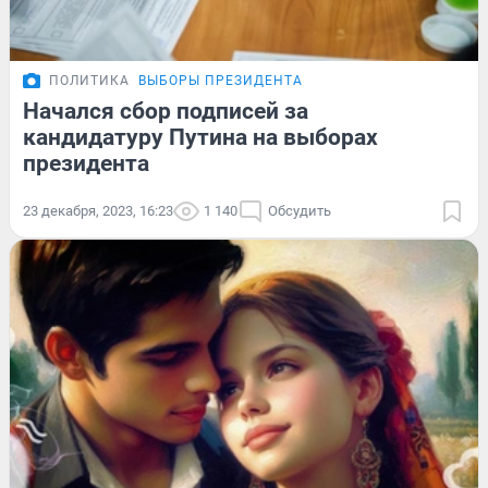
ПОЛИТИКА
ВЫБОРЫ ПРЕЗИДЕНТА
Начался сбор подписей за
кандидатуру Путина на выборах
президента
23 декабря, 2023, 16:23
1 140
Обсудить