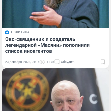
ПОЛИТИКА
Экс-священник и создатель
легендарной «Масяни» пополнили
список иноагентов
23 декабря, 2023, 01:14
1 175
Обсудить