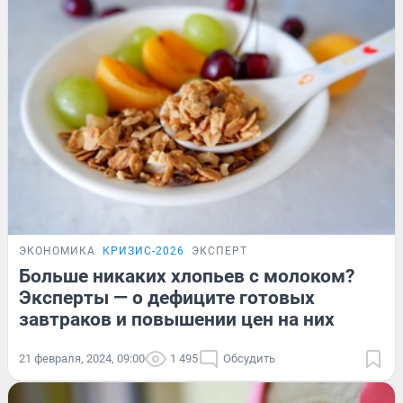
ЭКОНОМИКА
КРИЗИС-2026
ЭКСПЕРТ
Больше никаких хлопьев с молоком?
Эксперты — о дефиците готовых
завтраков и повышении цен на них
21 февраля, 2024, 09:00
1 495
Обсудить