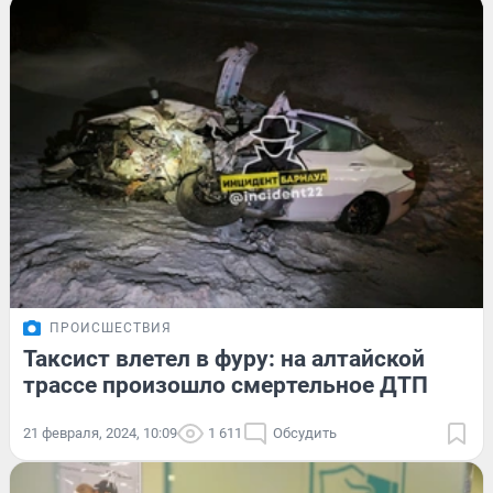
ПРОИСШЕСТВИЯ
Таксист влетел в фуру: на алтайской
трассе произошло смертельное ДТП
21 февраля, 2024, 10:09
1 611
Обсудить