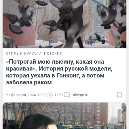
СТИЛЬ И КРАСОТА
ИСТОРИИ
«Потрогай мою лысину, какая она
красивая». История русской модели,
которая уехала в Гонконг, а потом
заболела раком
21 февраля, 2024, 13:30
1 367
Обсудить