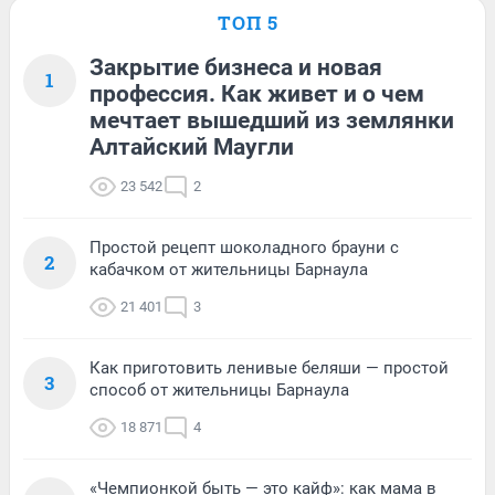
ТОП 5
Закрытие бизнеса и новая
1
профессия. Как живет и о чем
мечтает вышедший из землянки
Алтайский Маугли
23 542
2
Простой рецепт шоколадного брауни с
2
кабачком от жительницы Барнаула
21 401
3
Как приготовить ленивые беляши — простой
3
способ от жительницы Барнаула
18 871
4
«Чемпионкой быть — это кайф»: как мама в