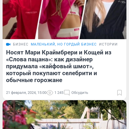
БИЗНЕС
МАЛЕНЬКИЙ, НО ГОРДЫЙ БИЗНЕС
ИСТОРИИ
Носят Мари Краймбрери и Кощей из
«Слова пацана»: как дизайнер
придумала «кайфовый шмот»,
который покупают селебрити и
обычные горожане
21 февраля, 2024, 15:00
1 245
Обсудить