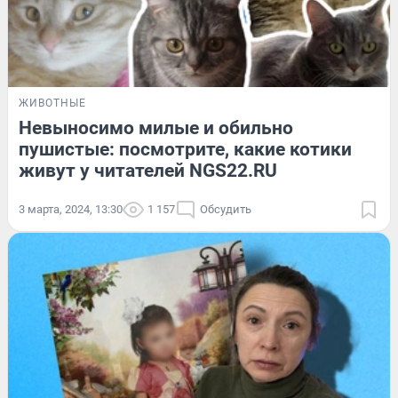
ЖИВОТНЫЕ
Невыносимо милые и обильно
пушистые: посмотрите, какие котики
живут у читателей NGS22.RU
3 марта, 2024, 13:30
1 157
Обсудить