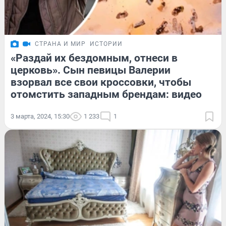
СТРАНА И МИР
ИСТОРИИ
«Раздай их бездомным, отнеси в
церковь». Сын певицы Валерии
взорвал все свои кроссовки, чтобы
отомстить западным брендам: видео
3 марта, 2024, 15:30
1 233
1