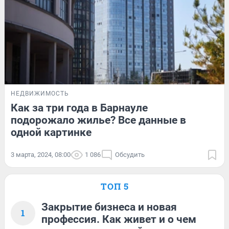
НЕДВИЖИМОСТЬ
Как за три года в Барнауле
подорожало жилье? Все данные в
одной картинке
3 марта, 2024, 08:00
1 086
Обсудить
ТОП 5
Закрытие бизнеса и новая
1
профессия. Как живет и о чем