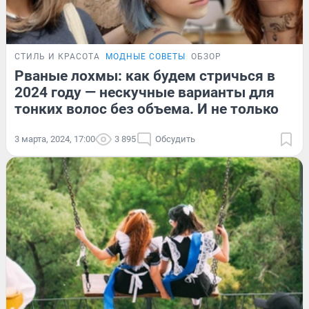
СТИЛЬ И КРАСОТА
МОДНЫЕ СОВЕТЫ
ОБЗОР
Рваные лохмы: как будем стричься в
2024 году — нескучные варианты для
тонких волос без объема. И не только
3 марта, 2024, 17:00
3 895
Обсудить