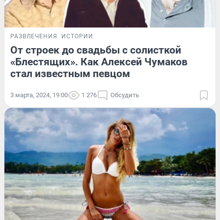
РАЗВЛЕЧЕНИЯ
ИСТОРИИ
От строек до свадьбы с солисткой
«Блестящих». Как Алексей Чумаков
стал известным певцом
3 марта, 2024, 19:00
1 276
Обсудить