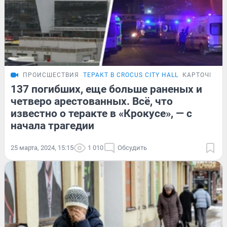
ПРОИСШЕСТВИЯ
ТЕРАКТ В CROCUS CITY HALL
КАРТОЧКИ
137 погибших, еще больше раненых и
четверо арестованных. Всё, что
известно о теракте в «Крокусе», — с
начала трагедии
25 марта, 2024, 15:15
1 010
Обсудить