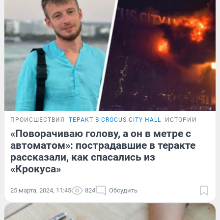
ПРОИСШЕСТВИЯ
ТЕРАКТ В CROCUS CITY HALL
ИСТОРИИ
«Поворачиваю голову, а он в метре с
автоматом»: пострадавшие в теракте
рассказали, как спасались из
«Крокуса»
25 марта, 2024, 11:45
824
Обсудить