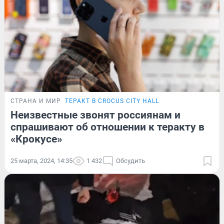
СТРАНА И МИР
ТЕРАКТ В CROCUS CITY HALL
Неизвестные звонят россиянам и
спрашивают об отношении к теракту в
«Крокусе»
25 марта, 2024, 14:35
1 432
Обсудить