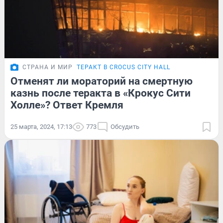
СТРАНА И МИР
ТЕРАКТ В CROCUS CITY HALL
Отменят ли мораторий на смертную
казнь после теракта в «Крокус Сити
Холле»? Ответ Кремля
25 марта, 2024, 17:13
773
Обсудить