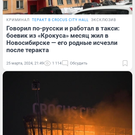
КРИМИНАЛ
ТЕРАКТ В CROCUS CITY HALL
ЭКСКЛЮЗИВ
Говорил по-русски и работал в такси:
боевик из «Крокуса» месяц жил в
Новосибирске — его родные исчезли
после теракта
25 марта, 2024, 21:49
1 114
Обсудить