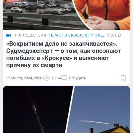
ПРОИСШЕСТВИЯ
ТЕРАКТ В CROCUS CITY HALL
ЭКСПЕРТ
«Вскрытием дело не заканчивается».
Судмедэксперт — о том, как опознают
погибших в «Крокусе» и выясняют
причину их смерти
25 марта, 2024, 20:31
1 284
Обсудить