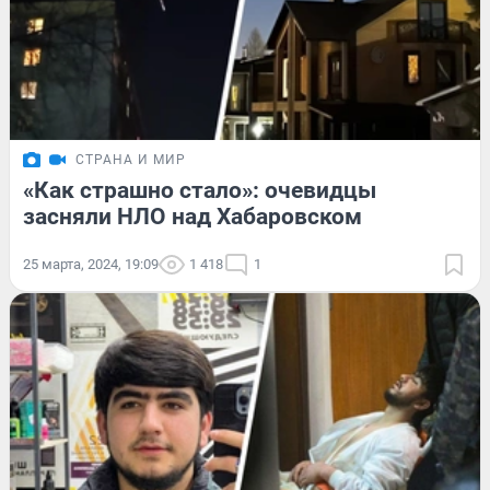
СТРАНА И МИР
«Как страшно стало»: очевидцы
засняли НЛО над Хабаровском
25 марта, 2024, 19:09
1 418
1