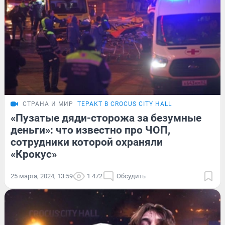
СТРАНА И МИР
ТЕРАКТ В CROCUS CITY HALL
«Пузатые дяди-сторожа за безумные
деньги»: что известно про ЧОП,
сотрудники которой охраняли
«Крокус»
25 марта, 2024, 13:59
1 472
Обсудить