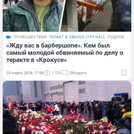
ПРОИСШЕСТВИЯ
ТЕРАКТ В CROCUS CITY HALL
ПОДРОБНОС
«Жду вас в барбершопе». Кем был
самый молодой обвиняемый по делу о
теракте в «Крокусе»
25 марта, 2024, 17:56
1 131
Обсудить