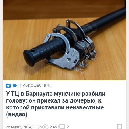
ПРОИСШЕСТВИЯ
У ТЦ в Барнауле мужчине разбили
голову: он приехал за дочерью, к
которой приставали неизвестные
(видео)
25 марта, 2024, 11:18
2 450
2