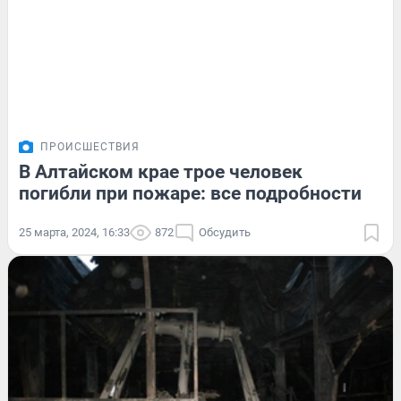
ПРОИСШЕСТВИЯ
В Алтайском крае трое человек
погибли при пожаре: все подробности
25 марта, 2024, 16:33
872
Обсудить