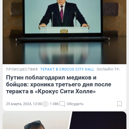
ПРОИСШЕСТВИЯ
ТЕРАКТ В CROCUS CITY HALL
ОНЛАЙН-ТРАНС
Путин поблагодарил медиков и
бойцов: хроника третьего дня после
теракта в «Крокус Сити Холле»
25 марта, 2024, 12:00
1 086
Обсудить