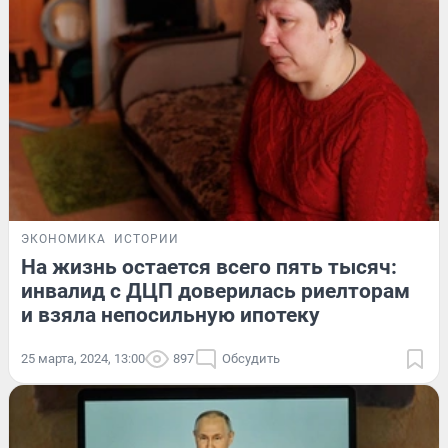
ЭКОНОМИКА
ИСТОРИИ
На жизнь остается всего пять тысяч:
инвалид с ДЦП доверилась риелторам
и взяла непосильную ипотеку
25 марта, 2024, 13:00
897
Обсудить