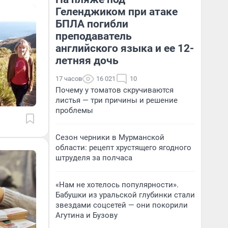
Геленджиком при атаке
БПЛА погибли
преподаватель
английского языка и ее 12-
летняя дочь
17 часов
16 021
10
Почему у томатов скручиваются
листья — три причины и решение
проблемы
Сезон черники в Мурманской
области: рецепт хрустящего ягодного
штруделя за полчаса
«Нам не хотелось популярности».
Бабушки из уральской глубинки стали
звездами соцсетей — они покорили
Агутина и Бузову