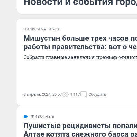
Новости и события горо
ПОЛИТИКА
ОБЗОР
Мишустин больше трех часов п
работы правительства: вот о ч
Собрали главные заявления премьер-минис
3 апреля, 2024, 20:57
1 117
Обсудить
ЖИВОТНЫЕ
Пушистые рецидивисты попали 
Алтае котята снежного барса р