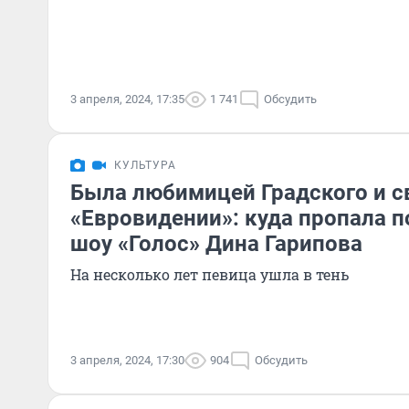
3 апреля, 2024, 17:35
1 741
Обсудить
КУЛЬТУРА
Была любимицей Градского и с
«Евровидении»: куда пропала 
шоу «Голос» Дина Гарипова
На несколько лет певица ушла в тень
3 апреля, 2024, 17:30
904
Обсудить