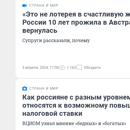
СТРАНА И МИР
«Это не лотерея в счастливую ж
России 10 лет прожила в Австр
вернулась
Супруги рассказали, почему
3 апреля, 2024, 17:00
1 163
Обсудить
СТРАНА И МИР
Как россияне с разным уровне
относятся к возможному пов
налоговой ставки
ВЦИОМ узнал мнение «бедных» и «богатых»