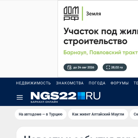
НЕДВИЖИМОСТЬ
ЗНАКОМСТВА
ПОГОДА
ФОРУМЫ
Т
На автодоме — в Турцию
Как живет Алтайский Маугли
Ск