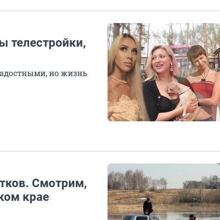
ы телестройки,
радостными, но жизнь
тков. Смотрим,
ком крае