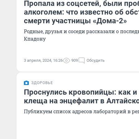
Пропала из соцсетей, были пр
алкоголем: что известно об об
смерти участницы «Дома-2»
Родные, друзья и соседи рассказали о после
Кпадону
3 апреля, 2024, 16:26
909
Обсудить
ЗДОРОВЬЕ
Проснулись кровопийцы: как и 
клеща на энцефалит в Алтайск
Публикуем список адресов лабораторий в ре