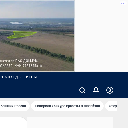
РОМОКОДЫ
ИГРЫ
 банщик России
Покорила конкурс красоты в Малайзии
Открыл нов