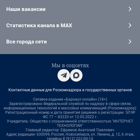
Наши вакансии
Статистика канала в MAX
Все города сети
Мы в соцсетях
Контактные данные для Роскомнадзора и государственных органов
Сетевое издание «Барнаул онлайн» (18+)
Зарегистрировано Федеральной службой по надзору в сфере связи,
информационных технологий и массовых коммуникаций (Роскомнадзор)
Регистрационный номер и дата принятия решения о регистрации: ЭЛ №
ФС 77 – 83220 от 12.05.2022 г.
Учредитель: Общество с ограниченной ответственностью "ИНТЕРНЕТ
ТЕХНОЛОГИИ"
Главный редактор: Ефремов Анатолий Павлович
Адрес редакции: 630099, Россия, Новосибирск, ул. Ленина, д. 12, 6 этаж,
телефон 8 (912) 222-00-14