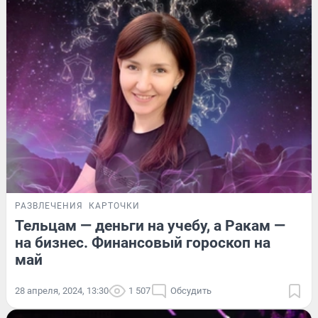
РАЗВЛЕЧЕНИЯ
КАРТОЧКИ
Тельцам — деньги на учебу, а Ракам —
на бизнес. Финансовый гороскоп на
май
28 апреля, 2024, 13:30
1 507
Обсудить