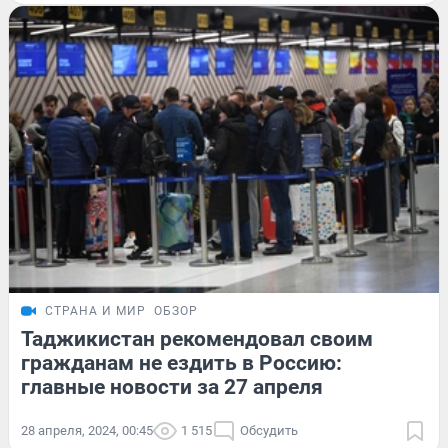
СТРАНА И МИР
ОБЗОР
Таджикистан рекомендовал своим
гражданам не ездить в Россию:
главные новости за 27 апреля
28 апреля, 2024, 00:45
1 515
Обсудить