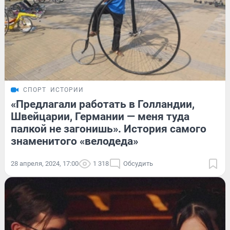
СПОРТ
ИСТОРИИ
«Предлагали работать в Голландии,
Швейцарии, Германии — меня туда
палкой не загонишь». История самого
знаменитого «велодеда»
28 апреля, 2024, 17:00
1 318
Обсудить