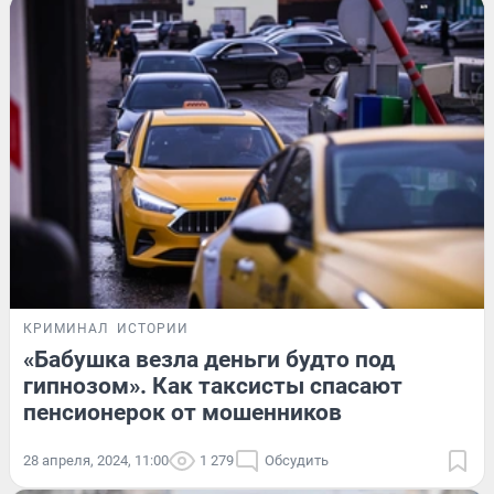
КРИМИНАЛ
ИСТОРИИ
«Бабушка везла деньги будто под
гипнозом». Как таксисты спасают
пенсионерок от мошенников
28 апреля, 2024, 11:00
1 279
Обсудить