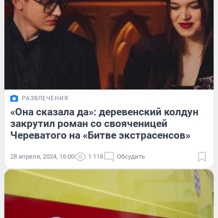
РАЗВЛЕЧЕНИЯ
«Она сказала да»: деревенский колдун
закрутил роман со свояченицей
Череватого на «Битве экстрасенсов»
28 апреля, 2024, 16:00
1 118
Обсудить