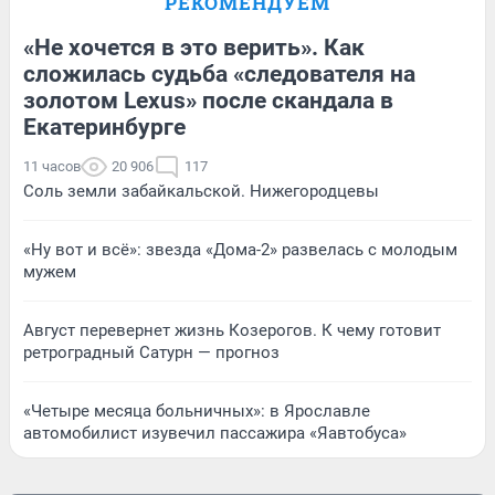
РЕКОМЕНДУЕМ
«Не хочется в это верить». Как
сложилась судьба «следователя на
золотом Lexus» после скандала в
Екатеринбурге
11 часов
20 906
117
Соль земли забайкальской. Нижегородцевы
«Ну вот и всё»: звезда «Дома-2» развелась с молодым
мужем
Август перевернет жизнь Козерогов. К чему готовит
ретроградный Сатурн — прогноз
«Четыре месяца больничных»: в Ярославле
автомобилист изувечил пассажира «Яавтобуса»