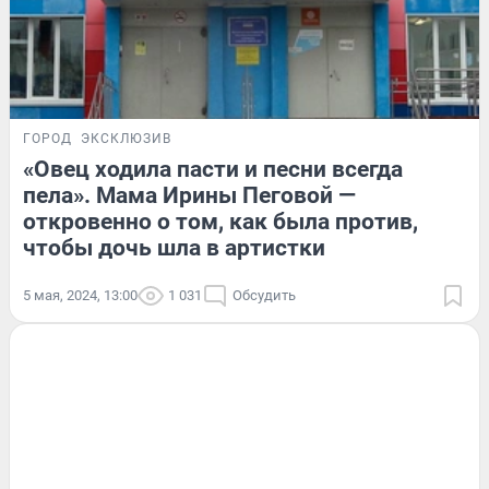
ГОРОД
ЭКСКЛЮЗИВ
«Овец ходила пасти и песни всегда
пела». Мама Ирины Пеговой —
откровенно о том, как была против,
чтобы дочь шла в артистки
5 мая, 2024, 13:00
1 031
Обсудить