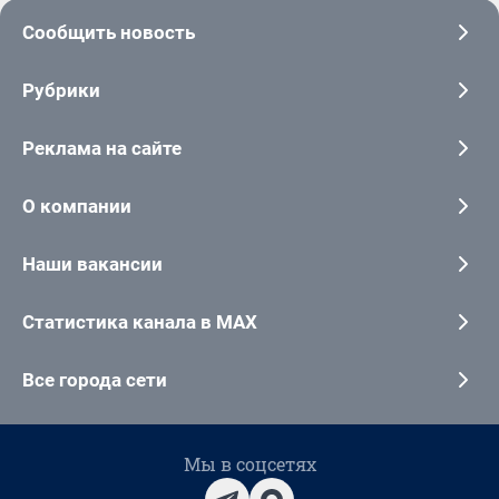
Сообщить новость
Рубрики
Реклама на сайте
О компании
Наши вакансии
Статистика канала в MAX
Все города сети
Мы в соцсетях