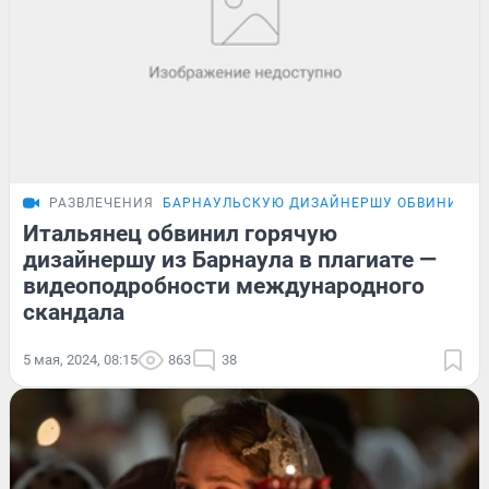
РАЗВЛЕЧЕНИЯ
БАРНАУЛЬСКУЮ ДИЗАЙНЕРШУ ОБВИНИЛИ В
Итальянец обвинил горячую
дизайнершу из Барнаула в плагиате —
видеоподробности международного
скандала
5 мая, 2024, 08:15
863
38