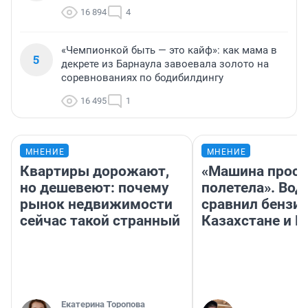
16 894
4
«Чемпионкой быть — это кайф»: как мама в
5
декрете из Барнаула завоевала золото на
соревнованиях по бодибилдингу
16 495
1
МНЕНИЕ
МНЕНИЕ
Квартиры дорожают,
«Машина прост
но дешевеют: почему
полетела». Вод
рынок недвижимости
сравнил бензин
сейчас такой странный
Казахстане и Р
Екатерина Торопова