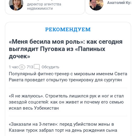
Анатолий Кузн
директор агентства
недвижимости
РЕКОМЕНДУЕМ
«Меня бесила моя роль»: как сегодня
выглядит Пуговка из «Папиных
дочек»
1 час
713
Обсудить
Популярный фитнес-тренер с мировым именем Света
Ракета проведет открытую тренировку для сургутян
«Я не жалуюсь». Строитель лишился рук и ног и стал
звездой соцсетей: как он живет и почему его семью
искал весь Узбекистан
«Заказали на 3-летие»: перед убийством жены в
Казани турок забрал торт на день рождения сына