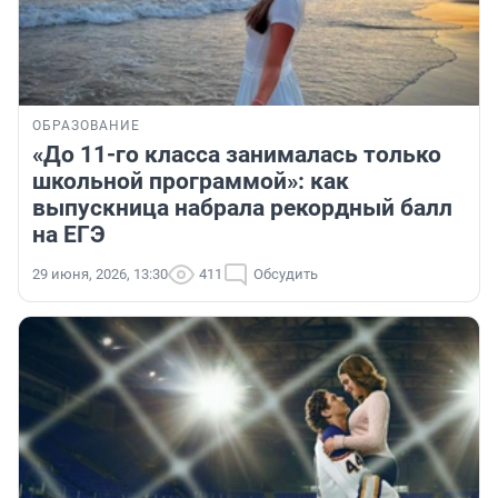
ОБРАЗОВАНИЕ
«До 11-го класса занималась только
школьной программой»: как
выпускница набрала рекордный балл
на ЕГЭ
29 июня, 2026, 13:30
411
Обсудить