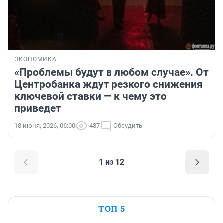
ЭКОНОМИКА
«Проблемы будут в любом случае». От
Центробанка ждут резкого снижения
ключевой ставки — к чему это
приведет
18 июня, 2026, 06:00
487
Обсудить
1 из 12
ТОП 5