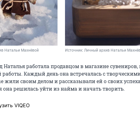
ив Натальи Махнёвой
Источник: 
Личный архив Натальи Махнё
д Наталья работала продавцом в магазине сувениров, 
 работы. Каждый день она встречалась с творческим
е жили своим делом и рассказывали ей о своих успеха
я она решилась уйти из найма и начать творить.
узить VIQEO