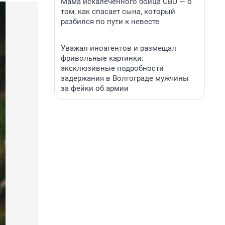
Мама искалеченного бойца СВО — о
том, как спасает сына, который
разбился по пути к невесте
Уважал иноагентов и размещал
фривольные картинки:
эксклюзивные подробности
задержания в Волгограде мужчины
за фейки об армии