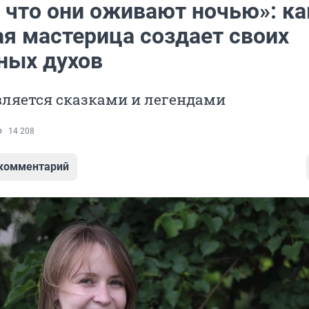
 что они оживают ночью»: ка
ая мастерица создает своих
ных духов
вляется сказками и легендами
14 208
 комментарий