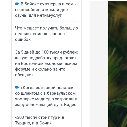
В Бийске сутенерша и семь
ее пособниц открыли две
сауны для интим-услуг
Что мешает получать большую
пенсию: список главных
ошибок
За 5 дней до 100 тысяч рублей:
какую подработку предлагают
на Восточном экономическом
форуме и сколько за что
обещают
«Когда есть свой человек
со шлангом»: в барнаульском
зоопарке медведю устроили в
жару освежающий душ. Видео
«300 тысяч стоит тур и в
Турцию, и в Сочи».