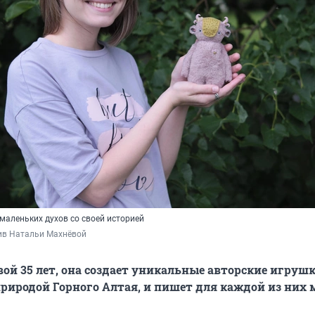
 маленьких духов со своей историей
ив Натальи Махнёвой
вой
35 лет
, она создает уникальные авторские игрушк
риродой Горного Алтая, и пишет для каждой из них