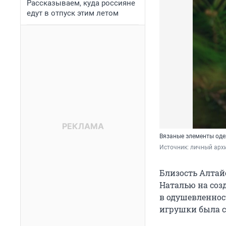
Рассказываем, куда россияне
едут в отпуск этим летом
Вязаные элементы од
Источник: 
личный арх
Близость Алтай
Наталью на соз
в одушевленност
игрушки была с