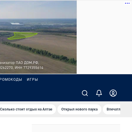
РОМОКОДЫ
ИГРЫ
Сколько стоит отдых на Алтае
Открыл нового паука
Впечатления о