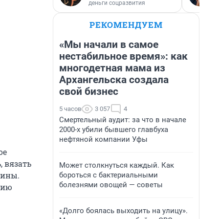
деньги соцразвития
РЕКОМЕНДУЕМ
«Мы начали в самое
нестабильное время»: как
многодетная мама из
Архангельска создала
свой бизнес
5 часов
3 057
4
Смертельный аудит: за что в начале
2000-х убили бывшего главбуха
нефтяной компании Уфы
ое
, вязать
Может столкнуться каждый. Как
лины.
бороться с бактериальными
болезнями овощей — советы
цию
«Долго боялась выходить на улицу».