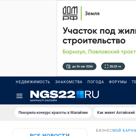
НЕДВИЖИМОСТЬ
ЗНАКОМСТВА
ПОГОДА
ФОРУМЫ
Т
Покорила конкурс красоты в Малайзии
Как живет Алтайский
БИЗНЕС
МОЙ БАРН
ВСЕ НОВОСТИ