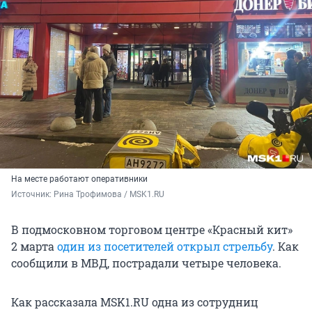
На месте работают оперативники
Источник: 
Рина Трофимова / MSK1.RU
В подмосковном торговом центре «Красный кит»
2 марта
один из посетителей открыл стрельбу
. Как
сообщили в МВД, пострадали четыре человека.
Как рассказала MSK1.RU одна из сотрудниц