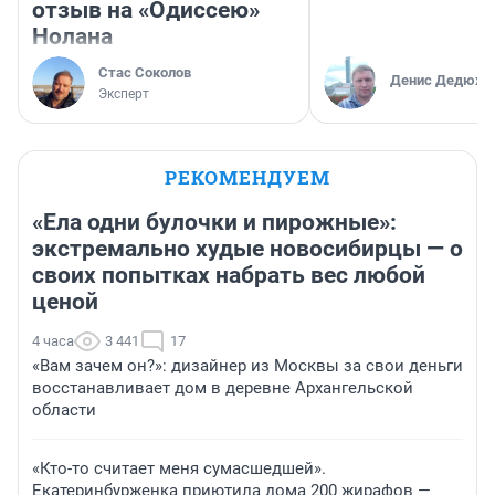
отзыв на «Одиссею»
Нолана
Стас Соколов
Денис Дедюхи
Эксперт
РЕКОМЕНДУЕМ
«Ела одни булочки и пирожные»:
экстремально худые новосибирцы — о
своих попытках набрать вес любой
ценой
4 часа
3 441
17
«Вам зачем он?»: дизайнер из Москвы за свои деньги
восстанавливает дом в деревне Архангельской
области
«Кто-то считает меня сумасшедшей».
Екатеринбурженка приютила дома 200 жирафов —