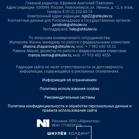
Главный редактор: Ефремов Анатолий Павлович
Адрес редакции: 630099, Россия, Новосибирск, ул. Ленина, д. 12, 6 этаж,
телефон 8 (912) 222-00-14
Электронный адрес редакции:
ngs22@shkulev.ru
Контактные данные для Роскомнадзора и государственных органов:
juristnsk@shkulev.ru
Техподдержка:
help@shkulev.ru
По вопросам коммерческого сотрудничества:
Жапарова Жанна, менеджер по работе с федеральными клиентами
zhanna.zhaparova@shkulev.ru
, моб. + 7 982 640 34 32
Ревина Мария, директор по работе с федеральными клиентами
mariya.revina@shkulev.ru
, моб. +7 910 402 4056
Редакция сайта не несет ответственности за достоверность
информации, содержащейся в рекламных объявлениях.
Информация об ограничениях
Политика использования cookies
Рекомендательные системы
Политика конфиденциальности и обработки персональных данных и
правила использования сайта