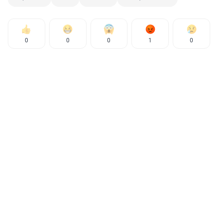
0
0
0
1
0