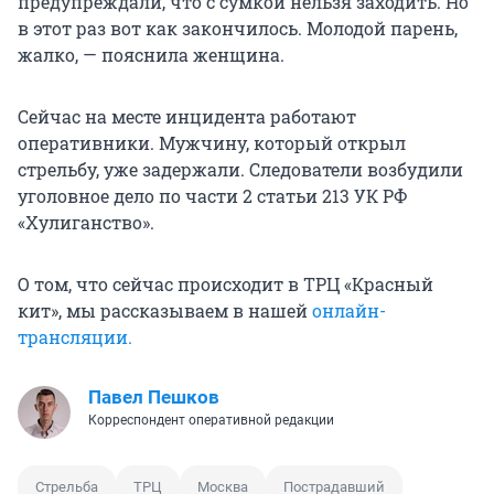
предупреждали, что с сумкой нельзя заходить. Но
в этот раз вот как закончилось. Молодой парень,
жалко, — пояснила женщина.
Сейчас на месте инцидента работают
оперативники. Мужчину, который открыл
стрельбу, уже задержали. Следователи возбудили
уголовное дело по части 2 статьи 213 УК РФ
«Хулиганство».
О том, что сейчас происходит в ТРЦ «Красный
кит», мы рассказываем в нашей
онлайн-
трансляции.
Павел Пешков
Корреспондент оперативной редакции
Стрельба
ТРЦ
Москва
Пострадавший