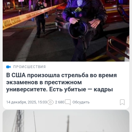
ПРОИСШЕСТВИЯ
В США произошла стрельба во время
экзаменов в престижном
университете. Есть убитые — кадры
14 декабря, 2025, 15:03
2 680
Обсудить