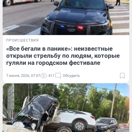
ПРОИСШЕСТВИЯ
«Все бегали в панике»: неизвестные
открыли стрельбу по людям, которые
гуляли на городском фестивале
7 июня, 2026, 07:07
411
Обсудить