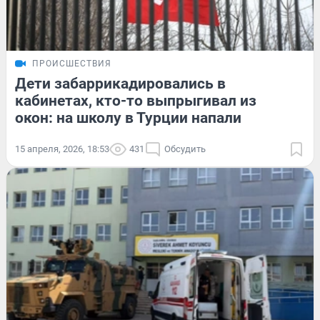
ПРОИСШЕСТВИЯ
Дети забаррикадировались в
кабинетах, кто-то выпрыгивал из
окон: на школу в Турции напали
15 апреля, 2026, 18:53
431
Обсудить