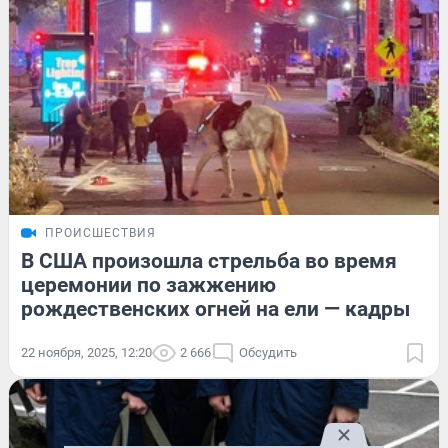
ПРОИСШЕСТВИЯ
В США произошла стрельба во время
церемонии по зажжению
рождественских огней на ели — кадры
22 ноября, 2025, 12:20
2 666
Обсудить