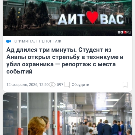
КРИМИНАЛ
РЕПОРТАЖ
Ад длился три минуты. Студент из
Анапы открыл стрельбу в техникуме и
убил охранника — репортаж с места
событий
12 февраля, 2026, 12:50
597
Обсудить