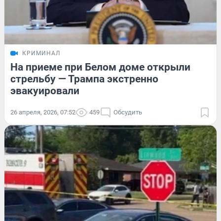
КРИМИНАЛ
На приеме при Белом доме открыли
стрельбу — Трампа экстренно
эвакуировали
26 апреля, 2026, 07:52
459
Обсудить