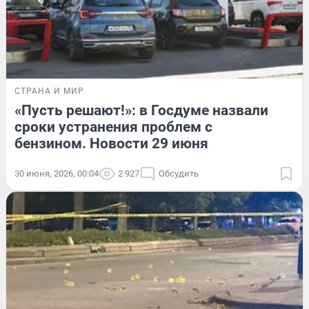
СТРАНА И МИР
«Пусть решают!»: в Госдуме назвали
сроки устранения проблем с
бензином. Новости 29 июня
30 июня, 2026, 00:04
2 927
Обсудить