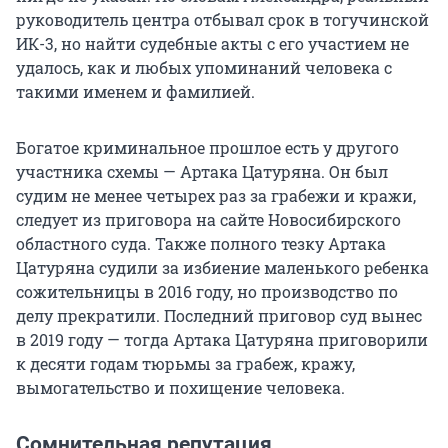
руководитель центра отбывал срок в тогучинской
ИК-3, но найти судебные акты с его участием не
удалось, как и любых упоминаний человека с
такими именем и фамилией.
Богатое криминальное прошлое есть у другого
участника схемы — Артака Цатуряна. Он был
судим не менее четырех раз за грабежи и кражи,
следует из приговора на сайте Новосибирского
областного суда. Также полного тезку Артака
Цатуряна судили за избиение маленького ребенка
сожительницы в 2016 году, но производство по
делу прекратили. Последний приговор суд вынес
в 2019 году — тогда Артака Цатуряна приговорили
к десяти годам тюрьмы за грабеж, кражу,
вымогательство и похищение человека.
Сомнительная репутация