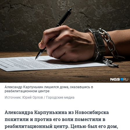
Александр Карпунькин лишился дома, оказавшись в
реабилитационном центре
Источник: 
Юрий Орлов / Городские медиа
Александра Карпунькина из Новосибирска
похитили и против его воли поместили в
реабилитационный центр. Целью был его дом,