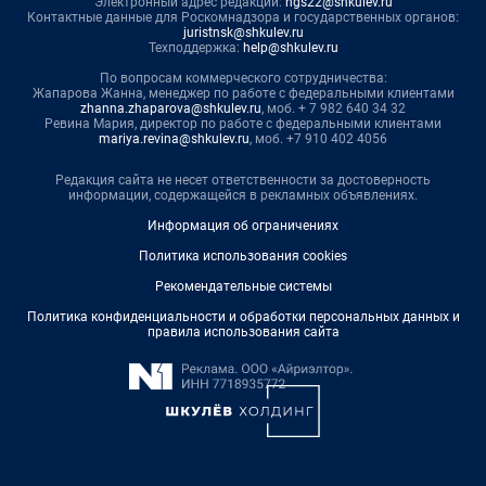
Электронный адрес редакции:
ngs22@shkulev.ru
Контактные данные для Роскомнадзора и государственных органов:
juristnsk@shkulev.ru
Техподдержка:
help@shkulev.ru
По вопросам коммерческого сотрудничества:
Жапарова Жанна, менеджер по работе с федеральными клиентами
zhanna.zhaparova@shkulev.ru
, моб. + 7 982 640 34 32
Ревина Мария, директор по работе с федеральными клиентами
mariya.revina@shkulev.ru
, моб. +7 910 402 4056
Редакция сайта не несет ответственности за достоверность
информации, содержащейся в рекламных объявлениях.
Информация об ограничениях
Политика использования cookies
Рекомендательные системы
Политика конфиденциальности и обработки персональных данных и
правила использования сайта