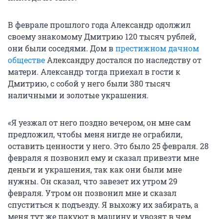
В феврале прошлого года Александр одолжил
своему знакомому Дмитрию 120 тысяч рублей,
они были соседями. Дом в
престижном дачном
обществе
Александру достался по наследству от
матери. Александр тогда приехал в гости к
Дмитрию, с собой у него были 380 тысяч
наличными и золотые украшения.
«Я уезжал от него поздно вечером, он мне сам
предложил, чтобы меня нигде не ограбили,
оставить ценности у него. Это было 25 февраля. 28
февраля я позвонил ему и сказал привезти мне
деньги и украшения, так как они были мне
нужны. Он сказал, что завезет их утром 29
февраля. Утром он позвонил мне и сказал
спуститься к подъезду. Я выхожу их забирать, а
меня тут же пакуют в машину и увозят в чем