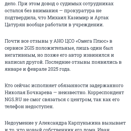
дело. При этом довод о судимых сотрудниках
остался без внимания — прокуратура не
подтвердила, что Михаил Казимир и Артак
Цатурян вообще работали в учреждении.
Почти все отзывы у АНО ЦСО «Омега Плюс» в
сервисе 2GIS положительные, лишь один был
негативным, но позже его автор извинился и
написал другой. Последние отзывы появились в
январе и феврале 2025 года.
Кто сейчас исполняет обязанности задержанного
Николая Бочкарева — неизвестно. Корреспондент
NGS.RU не смог связаться с центром, так как его
телефон недоступен.
Недоумение у Александра Карпунькина вызывает
и то, что новый собственник его дома, Иван