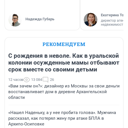
Екатерина Торо
Надежда Губарь
директор агентс
недвижимости
РЕКОМЕНДУЕМ
С рождения в неволе. Как в уральской
колонии осужденные мамы отбывают
срок вместе со своими детьми
12 часов
13 084
26
«Вам зачем он?»: дизайнер из Москвы за свои деньги
восстанавливает дом в деревне Архангельской
области
«Нашел Наденьку, а у нее пробита голова». Мужчина
рассказал, как потерял жену при атаке БПЛА в
Архипо-Осиповке