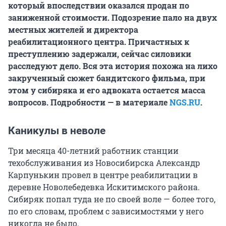
который впоследствии оказался продан по
заниженной стоимости. Подозрение пало на двух
местных жителей и директора
реабилитационного центра. Причастных к
преступлению задержали, сейчас силовики
расследуют дело. Вся эта история похожа на лихо
закрученный сюжет бандитского фильма, при
этом у сибиряка и его адвоката остается масса
вопросов. Подробности — в материале
NGS.RU
.
Каникулы в неволе
Три месяца 40-летний работник станции
техобслуживания из Новосибирска Александр
Карпунькин провел в центре реабилитации в
деревне Новолебедевка Искитимского района.
Сибиряк попал туда не по своей воле — более того,
по его словам, проблем с зависимостями у него
никогда не было.