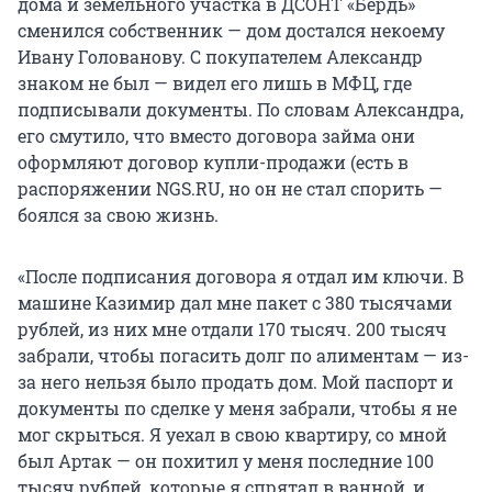
дома и земельного участка в ДСОНТ «Бердь»
сменился собственник — дом достался некоему
Ивану Голованову. С покупателем Александр
знаком не был — видел его лишь в МФЦ, где
подписывали документы. По словам Александра,
его смутило, что вместо договора займа они
оформляют договор купли-продажи (есть в
распоряжении NGS.RU, но он не стал спорить —
боялся за свою жизнь.
«После подписания договора я отдал им ключи. В
машине Казимир дал мне пакет с 380 тысячами
рублей, из них мне отдали 170 тысяч. 200 тысяч
забрали, чтобы погасить долг по алиментам — из-
за него нельзя было продать дом. Мой паспорт и
документы по сделке у меня забрали, чтобы я не
мог скрыться. Я уехал в свою квартиру, со мной
был Артак — он похитил у меня последние 100
тысяч рублей, которые я спрятал в ванной, и