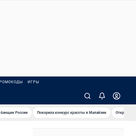
РОМОКОДЫ
ИГРЫ
 банщик России
Покорила конкурс красоты в Малайзии
Открыл нов