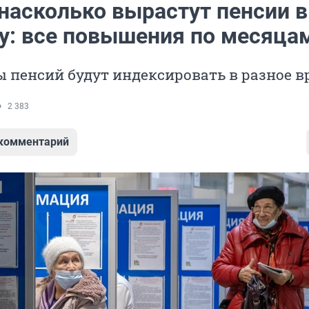
 насколько вырастут пенсии в
ду: все повышения по месяца
 пенсий будут индексировать в разное 
2 383
 комментарий