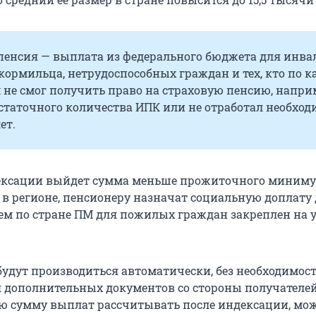
пенсия — выплата из федерального бюджета для инва
ормильца, нетрудоспособных граждан и тех, кто по к
 не смог получить право на страховую пенсию, напри
статочного количества ИПК или не отработал необход
ет.
ексации выйдет сумма меньше прожиточного миниму
 в регионе, пенсионеру назначат социальную доплату 
нем по стране ПМ для пожилых граждан закреплен на 
будут производиться автоматически, без необходимос
 дополнительных документов со стороны получателей
ую сумму выплат рассчитывать после индексации, мо