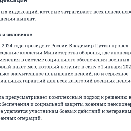
дексации
х индексаций, которые затрагивают всех пенсионеро
шения выплат.
 и силовиков
я 2024 года президент России Владимир Путин провел
седание коллегии Министерства обороны, где анонси
енения в системе социального обеспечения военных
вый пакет мер, который вступит в силу с 1 января 2025
лько значительное повышение пенсий, но и серьезное
иальных гарантий для всех категорий военных пенси
а предусматривает комплексный подход к решению 
обеспечения и социальной защиты военных пенсионе
е уделяется участникам боевых действий и ветерана
оенных операций.