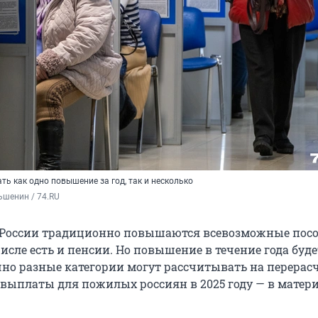
ь как одно повышение за год, так и несколько
ьшенин / 74.RU
в России традиционно повышаются всевозможные посо
исле есть и пенсии. Но повышение в течение года будет
но разные категории могут рассчитывать на перерасч
 выплаты для пожилых россиян в 2025 году — в матери