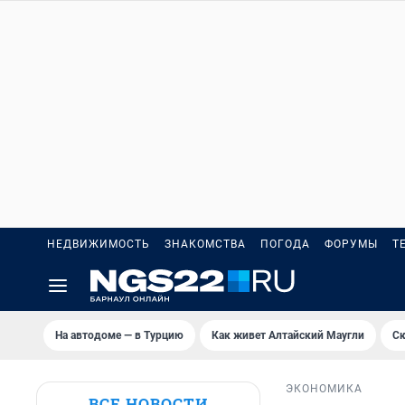
НЕДВИЖИМОСТЬ
ЗНАКОМСТВА
ПОГОДА
ФОРУМЫ
Т
На автодоме — в Турцию
Как живет Алтайский Маугли
Ск
ЭКОНОМИКА
ВСЕ НОВОСТИ