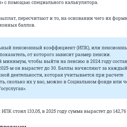
ги» с помощью специального калькулятора.
ыплат, пересчитают и то, на основании чего их форм
ионных баллов.
ный пенсионный коэффициент (ИПК), или пенсионн
 показатель, от которого зависит размер пенсии.
 минимум, чтобы выйти на пенсию в 2024 году соста
в 2025-м он вырастет до 30. Баллы начисляют за каждый
ной деятельности, которая учитывается при расчете
ть, сколько их у вас, можно в Социальном фонде или ч
Госуслугах».
 ИПК стоил 133,05, в 2025 году сумма вырастет до 142,76