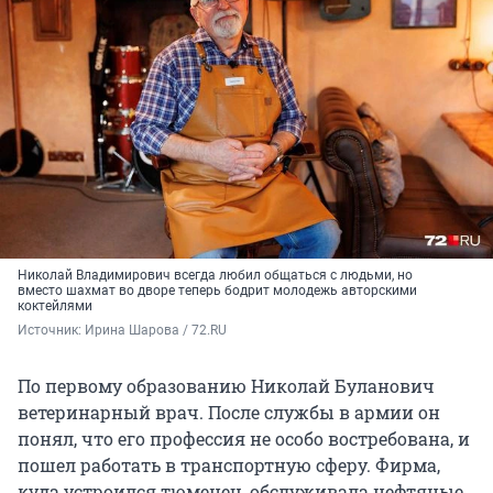
Николай Владимирович всегда любил общаться с людьми, но
вместо шахмат во дворе теперь бодрит молодежь авторскими
коктейлями
Источник: 
Ирина Шарова / 72.RU
По первому образованию Николай Буланович
ветеринарный врач. После службы в армии он
понял, что его профессия не особо востребована, и
пошел работать в транспортную сферу. Фирма,
куда устроился тюменец, обслуживала нефтяные