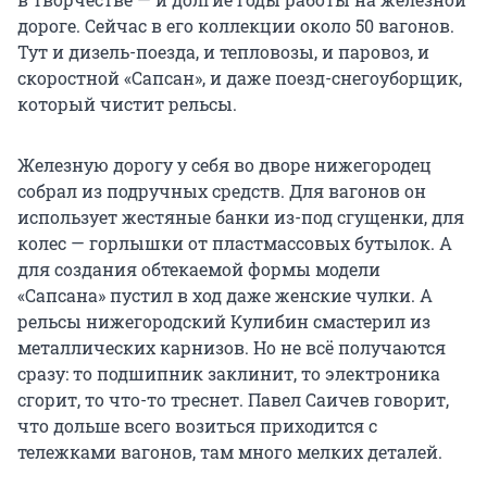
дороге. Сейчас в его коллекции около 50 вагонов.
Тут и дизель-поезда, и тепловозы, и паровоз, и
скоростной «Сапсан», и даже поезд-снегоуборщик,
который чистит рельсы.
Железную дорогу у себя во дворе нижегородец
собрал из подручных средств. Для вагонов он
использует жестяные банки из-под сгущенки, для
колес — горлышки от пластмассовых бутылок. А
для создания обтекаемой формы модели
«Сапсана» пустил в ход даже женские чулки. А
рельсы нижегородский Кулибин смастерил из
металлических карнизов. Но не всё получаются
сразу: то подшипник заклинит, то электроника
сгорит, то что-то треснет. Павел Саичев говорит,
что дольше всего возиться приходится с
тележками вагонов, там много мелких деталей.