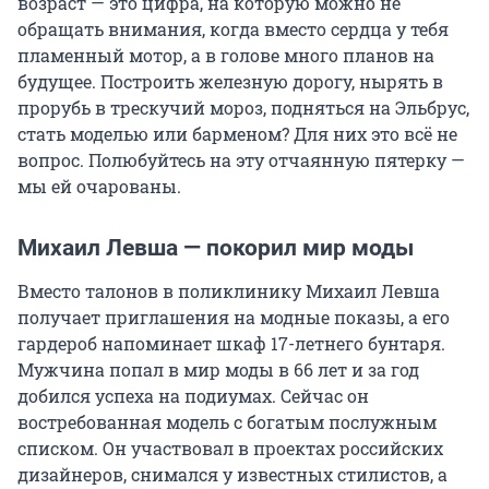
возраст — это цифра, на которую можно не
обращать внимания, когда вместо сердца у тебя
пламенный мотор, а в голове много планов на
будущее. Построить железную дорогу, нырять в
прорубь в трескучий мороз, подняться на Эльбрус,
стать моделью или барменом? Для них это всё не
вопрос. Полюбуйтесь на эту отчаянную пятерку —
мы ей очарованы.
Михаил Левша — покорил мир моды
Вместо талонов в поликлинику Михаил Левша
получает приглашения на модные показы, а его
гардероб напоминает шкаф 17-летнего бунтаря.
Мужчина попал в мир моды в 66 лет и за год
добился успеха на подиумах. Сейчас он
востребованная модель с богатым послужным
списком. Он участвовал в проектах российских
дизайнеров, снимался у известных стилистов, а