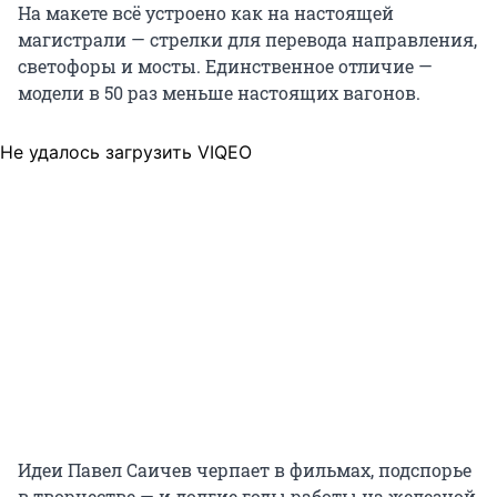
На макете всё устроено как на настоящей
магистрали — стрелки для перевода направления,
светофоры и мосты. Единственное отличие —
модели в 50 раз меньше настоящих вагонов.
Не удалось загрузить VIQEO
Идеи Павел Саичев черпает в фильмах, подспорье
в творчестве — и долгие годы работы на железной