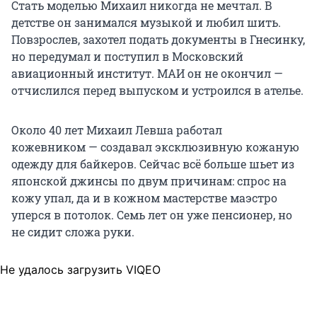
Стать моделью Михаил никогда не мечтал. В
детстве он занимался музыкой и любил шить.
Повзрослев, захотел подать документы в Гнесинку,
но передумал и поступил в Московский
авиационный институт. МАИ он не окончил —
отчислился перед выпуском и устроился в ателье.
Около 40 лет Михаил Левша работал
кожевником — создавал эксклюзивную кожаную
одежду для байкеров. Сейчас всё больше шьет из
японской джинсы по двум причинам: спрос на
кожу упал, да и в кожном мастерстве маэстро
уперся в потолок. Семь лет он уже пенсионер, но
не сидит сложа руки.
Не удалось загрузить VIQEO