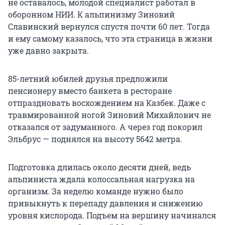
не оставалось, молодой специалист работал в
оборонном НИИ. К альпинизму Зиновий
Славинский вернулся спустя почти 60 лет. Тогда
и ему самому казалось, что эта страница в жизни
уже давно закрыта.
85-летний юбилей друзья предложили
пенсионеру вместо банкета в ресторане
отпраздновать восхождением на Казбек. Даже с
травмированной ногой Зиновий Михайлович не
отказался от задуманного. А через год покорил
Эльбрус — поднялся на высоту 5642 метра.
Подготовка длилась около десяти дней, ведь
альпиниста ждала колоссальная нагрузка на
организм. За неделю команде нужно было
привыкнуть к перепаду давления и снижению
уровня кислорода. Подъем на вершину начинался