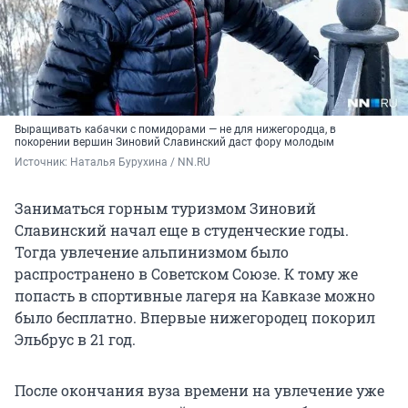
Выращивать кабачки с помидорами — не для нижегородца, в
покорении вершин Зиновий Славинский даст фору молодым
Источник: 
Наталья Бурухина / NN.RU
Заниматься горным туризмом
Зиновий
Славинский начал еще в студенческие годы.
Тогда увлечение альпинизмом было
распространено в Советском Союзе. К тому же
попасть в спортивные лагеря на Кавказе можно
было бесплатно. Впервые нижегородец покорил
Эльбрус в 21 год.
После окончания вуза времени на увлечение уже