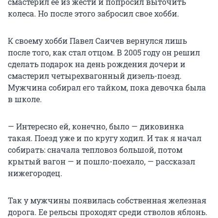
смастерил ее из жести и попросил выточить
колеса. Но после этого забросил свое хобби.
К своему хобби Павел Саичев вернулся лишь
после того, как стал отцом. В 2005 году он решил
сделать подарок на день рождения дочери и
смастерил четырехвагонный дизель-поезд.
Мужчина собирал его тайком, пока девочка была
в школе.
— Интересно ей, конечно, было — диковинка
такая. Поезд уже и по кругу ходил. И так я начал
собирать: сначала тепловоз большой, потом
крытый вагон — и пошло-поехало, — рассказал
нижегородец.
Так у мужчины появилась собственная железная
дорога. Ее рельсы проходят среди стволов яблонь.