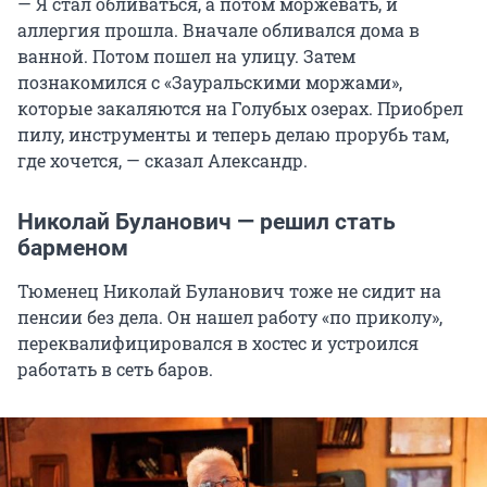
— Я стал обливаться, а потом моржевать, и
аллергия прошла. Вначале обливался дома в
ванной. Потом пошел на улицу. Затем
познакомился с «Зауральскими моржами»,
которые закаляются на Голубых озерах. Приобрел
пилу, инструменты и теперь делаю прорубь там,
где хочется, — сказал Александр.
Николай Буланович — решил стать
барменом
Тюменец Николай Буланович тоже не сидит на
пенсии без дела. Он нашел работу «по приколу»,
переквалифицировался в хостес и устроился
работать в сеть баров.