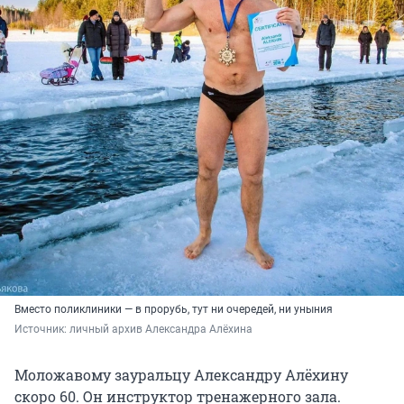
Вместо поликлиники — в прорубь, тут ни очередей, ни уныния
Источник: 
личный архив Александра Алёхина
Моложавому зауральцу Александру Алёхину
скоро 60. Он инструктор тренажерного зала.